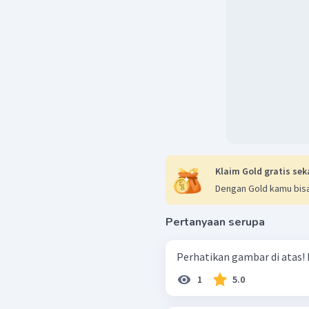
Klaim Gold gratis sek
Dengan Gold kamu bisa
Pertanyaan serupa
Perhatikan gambar di atas! Lu
1
5.0