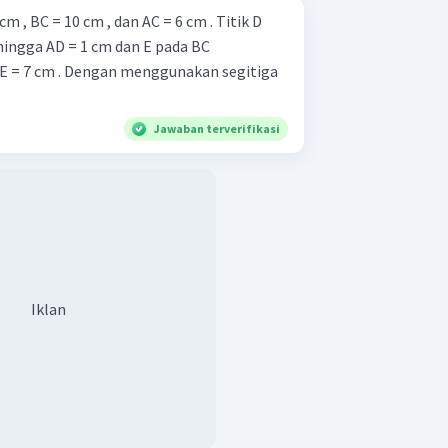
m , BC = 10 cm , dan AC = 6 cm . Titik D
hingga AD = 1 cm dan E pada BC
E = 7 cm . Dengan menggunakan segitiga
Jawaban terverifikasi
Iklan