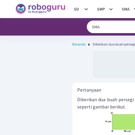
SD
SMP
SMA
Beranda
Diberikan dua buah persegi
Pertanyaan
Diberikan dua buah perseg
seperti gambar berikut.