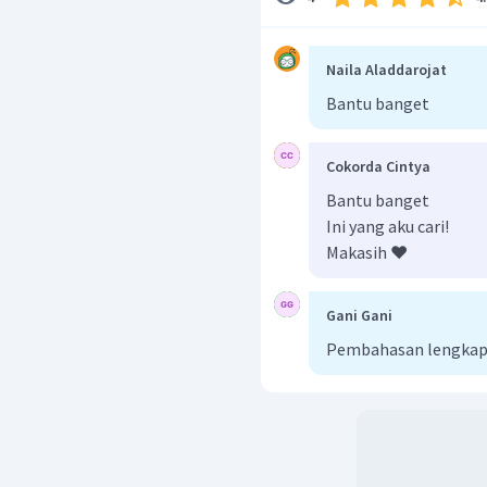
Naila Aladdarojat
Bantu banget
Cokorda Cintya
Bantu banget
Ini yang aku cari!
Makasih ❤️
Gani Gani
Pembahasan lengkap