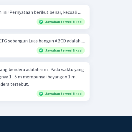
Perhatikan gambar di bawah ini! Pernyataan berikut benar, kecuali ....
Jawaban terverifikasi
G sebangun.Luas bangun ABCD adalah ....
Jawaban terverifikasi
ang bendera adalah 6 m . Pada waktu yang
nya 1 , 5 m mempunyai bayangan 1 m .
dera tersebut.
Jawaban terverifikasi