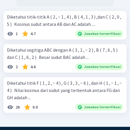
Diketahui titik-titik A ( 2 , − 1 , 4 ) , B ( 4 , 1 , 3 ) ,dan C ( 2 , 0 ,
5 ) . Kosinus sudut antara AB dan AC adalah ....
1
4.7
Jawaban terverifikasi
Diketahui segitiga ABC dengan A ( 3 , 1 , − 2 ) , B ( 7 , 6 , 5 )
dan C ( 1 , 6 , 2 ) . Besar sudut BAC adalah ...
2
4.6
Jawaban terverifikasi
Diketahui titik F ( 1 , 2 , − 4 ) , G ( 3 , 3 , − 6 ) , dan H ( 1 , − 1 , −
4 ) . Nilai kosinus dari sudut yang terbentuk antara FG dan
GH adalah ...
26
0.0
Jawaban terverifikasi