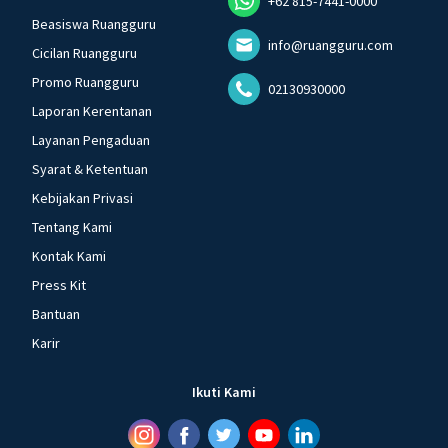
+62 815-7441-0000
Beasiswa Ruangguru
info@ruangguru.com
Cicilan Ruangguru
Promo Ruangguru
02130930000
Laporan Kerentanan
Layanan Pengaduan
Syarat & Ketentuan
Kebijakan Privasi
Tentang Kami
Kontak Kami
Press Kit
Bantuan
Karir
Ikuti Kami