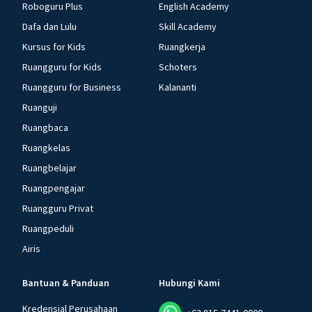
Roboguru Plus
English Academy
Dafa dan Lulu
Skill Academy
Kursus for Kids
Ruangkerja
Ruangguru for Kids
Schoters
Ruangguru for Business
Kalananti
Ruanguji
Ruangbaca
Ruangkelas
Ruangbelajar
Ruangpengajar
Ruangguru Privat
Ruangpeduli
Airis
Bantuan & Panduan
Hubungi Kami
Kredensial Perusahaan