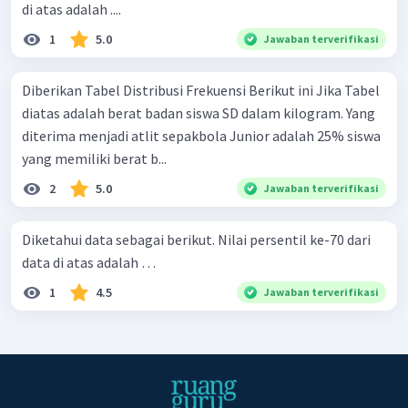
di atas adalah ....
1
5.0
Jawaban terverifikasi
Diberikan Tabel Distribusi Frekuensi Berikut ini Jika Tabel
diatas adalah berat badan siswa SD dalam kilogram. Yang
diterima menjadi atlit sepakbola Junior adalah 25% siswa
yang memiliki berat b...
2
5.0
Jawaban terverifikasi
Diketahui data sebagai berikut. Nilai persentil ke-70 dari
data di atas adalah …
1
4.5
Jawaban terverifikasi