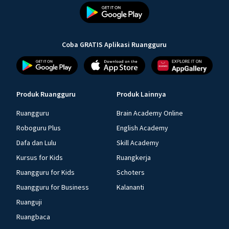
Coba GRATIS Aplikasi Ruangguru
Produk Ruangguru
Produk Lainnya
Ruangguru
Brain Academy Online
Roboguru Plus
English Academy
Dafa dan Lulu
Skill Academy
Kursus for Kids
Ruangkerja
Ruangguru for Kids
Schoters
Ruangguru for Business
Kalananti
Ruanguji
Ruangbaca