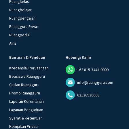
Ruangkelas
Ruangbelajar
Ruangpengajar
Ruangguru Privat
Ruangpeduli
Airis
Bantuan & Panduan
Hubungi Kami
Kredensial Perusahaan
+62 815-7441-0000
Beasiswa Ruangguru
info@ruangguru.com
Cicilan Ruangguru
Promo Ruangguru
02130930000
Laporan Kerentanan
Layanan Pengaduan
Syarat & Ketentuan
Kebijakan Privasi