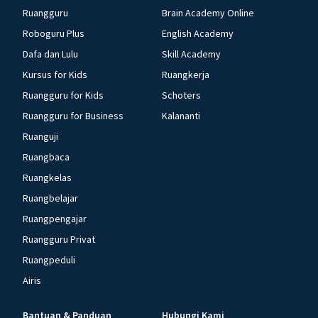
Ruangguru
Brain Academy Online
Roboguru Plus
English Academy
Dafa dan Lulu
Skill Academy
Kursus for Kids
Ruangkerja
Ruangguru for Kids
Schoters
Ruangguru for Business
Kalananti
Ruanguji
Ruangbaca
Ruangkelas
Ruangbelajar
Ruangpengajar
Ruangguru Privat
Ruangpeduli
Airis
Bantuan & Panduan
Hubungi Kami