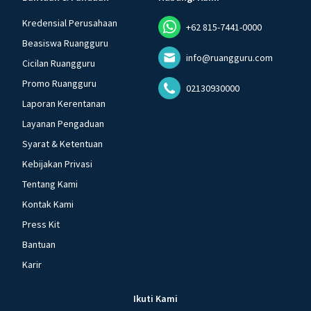
Kredensial Perusahaan
+62 815-7441-0000
Beasiswa Ruangguru
info@ruangguru.com
Cicilan Ruangguru
Promo Ruangguru
02130930000
Laporan Kerentanan
Layanan Pengaduan
Syarat & Ketentuan
Kebijakan Privasi
Tentang Kami
Kontak Kami
Press Kit
Bantuan
Karir
Ikuti Kami