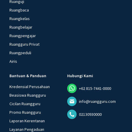
Ruanguji
Ruangbaca
Ruangkelas
Ruangbelajar
Ruangpengajar
Ruangguru Privat
Ruangpeduli
Airis
Bantuan & Panduan
Hubungi Kami
Kredensial Perusahaan
+62 815-7441-0000
Beasiswa Ruangguru
info@ruangguru.com
Cicilan Ruangguru
Promo Ruangguru
02130930000
Laporan Kerentanan
Layanan Pengaduan