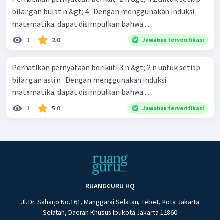
bilangan bulat n &gt; 4 . Dengan menggunakan induksi
matematika, dapat disimpulkan bahwa ....
1
2.0
Jawaban terverifikasi
Perhatikan pernyataan berikut! 3 n &gt; 2 n untuk setiap
bilangan asli n . Dengan menggunakan induksi
matematika, dapat disimpulkan bahwa ...
1
5.0
Jawaban terverifikasi
RUANGGURU HQ
Jl. Dr. Saharjo No.161, Manggarai Selatan, Tebet, Kota Jakarta
Selatan, Daerah Khusus Ibukota Jakarta 12860