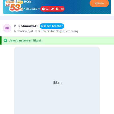
100rb
Klaim
Habis dalam
01
:
09
:
33
:
47
B. Rohmawati
Master Teacher
Mahasiswa/Alumni Universitas Negeri Semarang
Jawaban terverifikasi
Iklan