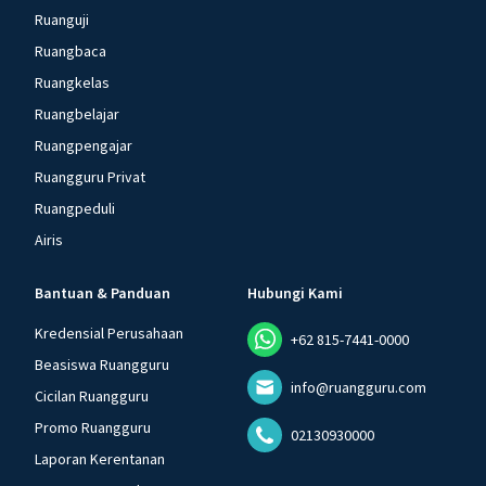
Ruanguji
Ruangbaca
Ruangkelas
Ruangbelajar
Ruangpengajar
Ruangguru Privat
Ruangpeduli
Airis
Bantuan & Panduan
Hubungi Kami
Kredensial Perusahaan
+62 815-7441-0000
Beasiswa Ruangguru
info@ruangguru.com
Cicilan Ruangguru
Promo Ruangguru
02130930000
Laporan Kerentanan