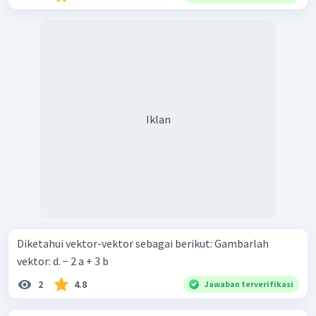
Iklan
Diketahui vektor-vektor sebagai berikut: Gambarlah
vektor: d. − 2 a + 3 b
2
4.8
Jawaban terverifikasi