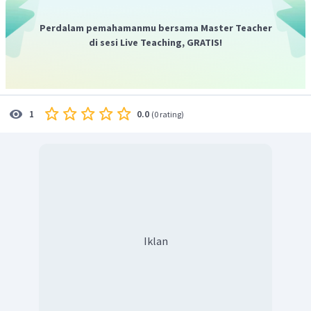
Perdalam pemahamanmu bersama Master Teacher
di sesi Live Teaching, GRATIS!
0.0
1
(
0 rating
)
Iklan