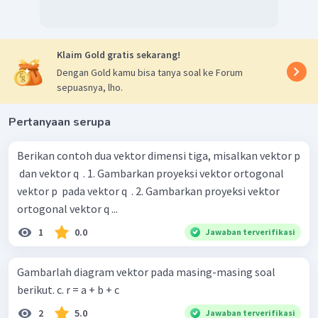
Klaim Gold gratis sekarang!
Dengan Gold kamu bisa tanya soal ke Forum
sepuasnya, lho.
Pertanyaan serupa
Berikan contoh dua vektor dimensi tiga, misalkan vektor p
​ dan vektor q ​ . 1. Gambarkan proyeksi vektor ortogonal
vektor p ​ pada vektor q ​ . 2. Gambarkan proyeksi vektor
ortogonal vektor q ​...
1
0.0
Jawaban terverifikasi
Gambarlah diagram vektor pada masing­-masing soal
berikut. c. r = a + b + c
2
5.0
Jawaban terverifikasi