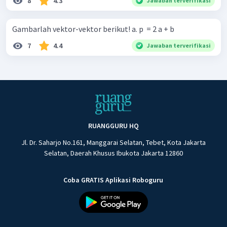
8
4.3
Jawaban terverifikasi
Gambarlah vektor-vektor berikut! a. p ​ = 2 a + b
7
4.4
Jawaban terverifikasi
RUANGGURU HQ
Jl. Dr. Saharjo No.161, Manggarai Selatan, Tebet, Kota Jakarta
Selatan, Daerah Khusus Ibukota Jakarta 12860
Coba GRATIS Aplikasi Roboguru