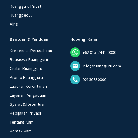
Ruangguru Privat
Ruangpeduli
Airis
Bantuan & Panduan
Hubungi Kami
Kredensial Perusahaan
+62 815-7441-0000
Beasiswa Ruangguru
info@ruangguru.com
Cicilan Ruangguru
Promo Ruangguru
02130930000
Laporan Kerentanan
Layanan Pengaduan
Syarat & Ketentuan
Kebijakan Privasi
Tentang Kami
Kontak Kami