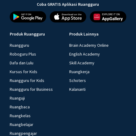
Coba GRATIS Aplikasi Ruangguru
Produk Ruangguru
Produk Lainnya
Ruangguru
Brain Academy Online
Roboguru Plus
English Academy
Dafa dan Lulu
Skill Academy
Kursus for Kids
Ruangkerja
Ruangguru for Kids
Schoters
Ruangguru for Business
Kalananti
Ruanguji
Ruangbaca
Ruangkelas
Ruangbelajar
Ruangpengajar