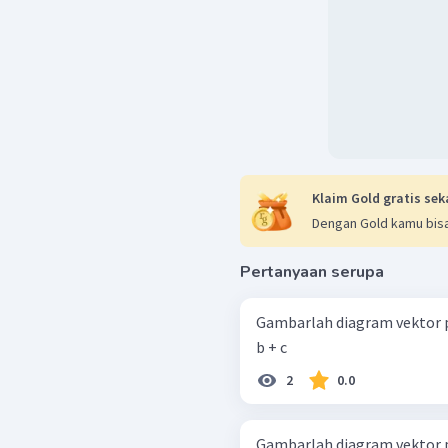
Klaim Gold gratis sek
Dengan Gold kamu bisa
Pertanyaan serupa
Gambarlah diagram vektor pada m
b + c
2
0.0
Gambarlah diagram vektor pada m