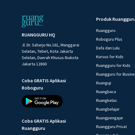
Produk Ruanggur
Ruangguru
RUANGGURU HQ
Roboguru Plus
Jl. Dr. Saharjo No.161, Manggarai
Dafa dan Lulu
Selatan, Tebet, Kota Jakarta
Kursus for Kids
Selatan, Daerah Khusus Ibukota
Jakarta 12860
Ruangguru for Kids
Ruangguru for Busin
Coba GRATIS Aplikasi
Ruanguji
Roboguru
Ruangbaca
Ruangkelas
Ruangbelajar
Ruangpengajar
Coba GRATIS Aplikasi
Ruangguru Privat
Ruangguru