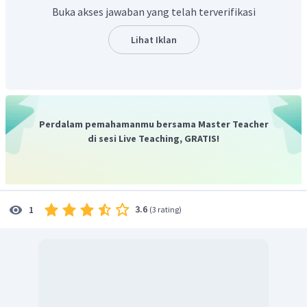
Buka akses jawaban yang telah terverifikasi
Lihat Iklan
Dengan demikian,
Perdalam pemahamanmu bersama Master Teacher
di sesi Live Teaching, GRATIS!
3.6
1
(
3 rating
)