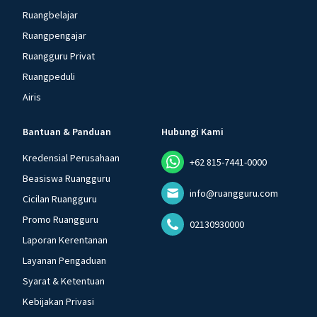
Ruangbelajar
Ruangpengajar
Ruangguru Privat
Ruangpeduli
Airis
Bantuan & Panduan
Hubungi Kami
Kredensial Perusahaan
+62 815-7441-0000
Beasiswa Ruangguru
info@ruangguru.com
Cicilan Ruangguru
Promo Ruangguru
02130930000
Laporan Kerentanan
Layanan Pengaduan
Syarat & Ketentuan
Kebijakan Privasi