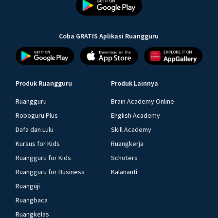
Coba GRATIS Aplikasi Ruangguru
Produk Ruangguru
Produk Lainnya
Ruangguru
Brain Academy Online
Roboguru Plus
English Academy
Dafa dan Lulu
Skill Academy
Kursus for Kids
Ruangkerja
Ruangguru for Kids
Schoters
Ruangguru for Business
Kalananti
Ruanguji
Ruangbaca
Ruangkelas