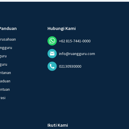
Panduan
Hubungi Kami
erusahaan
+62 815-7441-0000
angguru
info@ruangguru.com
guru
guru
02130930000
ntanan
gaduan
entuan
vasi
Ikuti Kami