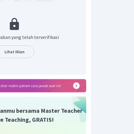
)
(
)
=
lim
→
∞
+
4
x
m
u
5
)
−
3
+
7
−
5
3
2
x
x
x
⎛
⎞
3
2
3
2
4
x
x
x
−
+
−
3
3
3
3
x
x
x
x
=
lim
⎝
⎠
→
∞
+
4
3
2
x
m
u
3
7
5
x
x
x
−
+
−
3
3
3
3
x
x
x
x
⎛
⎞
2
1
4
3
−
+
−
=
lim
2
3
x
x
x
⎝
⎠
→
∞
+
4
3
7
5
x
m
u
1
−
+
−
2
3
x
x
x
3
−
0
+
0
−
0
aban yang telah terverifikasi
=
(
)
1
−
0
+
0
−
0
3
=
1
=
3
Lihat Iklan
.
an yang tepat adalah D.
anmu bersama Master Teacher
ive Teaching, GRATIS!