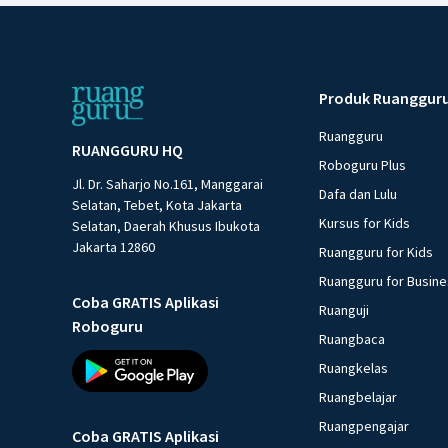
Produk Ruanggur
Ruangguru
RUANGGURU HQ
Roboguru Plus
Jl. Dr. Saharjo No.161, Manggarai
Dafa dan Lulu
Selatan, Tebet, Kota Jakarta
Kursus for Kids
Selatan, Daerah Khusus Ibukota
Jakarta 12860
Ruangguru for Kids
Ruangguru for Busin
Coba GRATIS Aplikasi
Ruanguji
Roboguru
Ruangbaca
Ruangkelas
Ruangbelajar
Ruangpengajar
Coba GRATIS Aplikasi