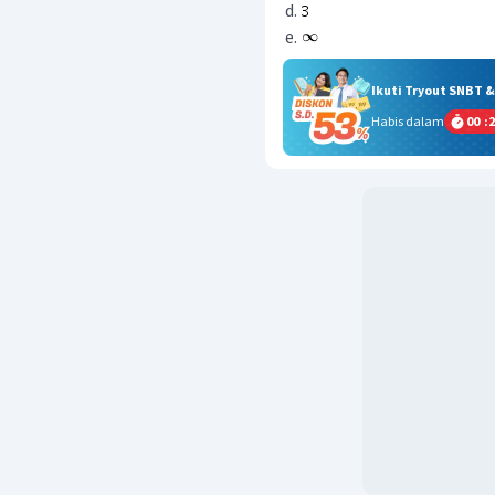
Ikuti Tryout SNBT 
Habis dalam
00
:
2