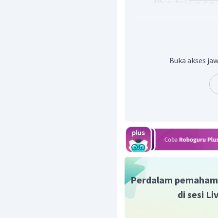
(
lim
→
∞
+
4
x
m
u
(
1
−
)
(
−
+
2
−
2
x
x
x
Buka akses jaw
Jadi,
Dengan demikian, jawab
Perdalam pemaham
di sesi L