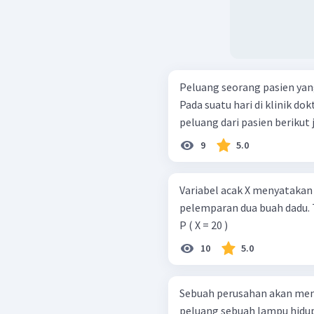
Peluang seorang pasien yang
Pada suatu hari di klinik do
peluang dari pasien berikut 
9
5.0
Variabel acak X menyatakan 
pelemparan dua buah dadu. Tentukan nilai: a. P (
P ( X = 20 )
10
5.0
Sebuah perusahan akan meng
peluang sebuah lampu hidup a