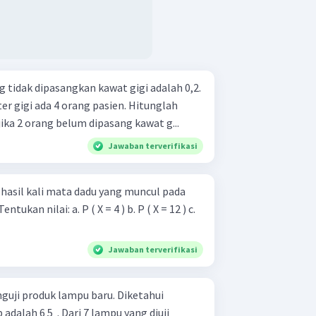
 tidak dipasangkan kawat gigi adalah 0,2.
kter gigi ada 4 orang pasien. Hitunglah
jika 2 orang belum dipasang kawat g...
Jawaban terverifikasi
hasil kali mata dadu yang muncul pada
 X = 4 ) b. P ( X = 12 ) c.
Jawaban terverifikasi
uji produk lampu baru. Diketahui
dalah 6 5 ​ . Dari 7 lampu yang diuji