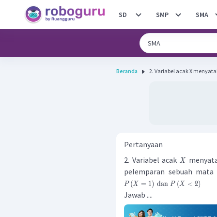
SD
SMP
SMA
Beranda
2. Variabel acak X menyat
Pertanyaan
2. Variabel acak
menyata
X
pelemparan sebuah mata u
(
=
1
)
dan
(
<
2
)
P
X
P
X
Jawab ....