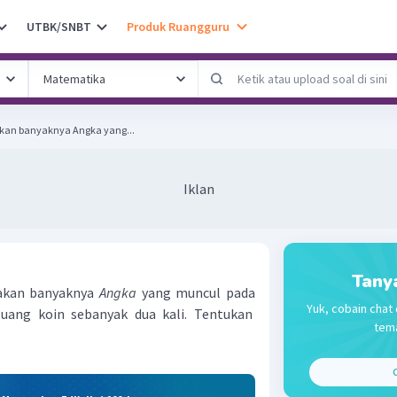
UTBK/SNBT
Produk Ruangguru
akan banyaknya Angka yang...
Iklan
Tany
kan banyaknya
Angka
yang muncul pada
Yuk, cobain chat 
ang koin sebanyak dua kali. Tentukan
tema
C