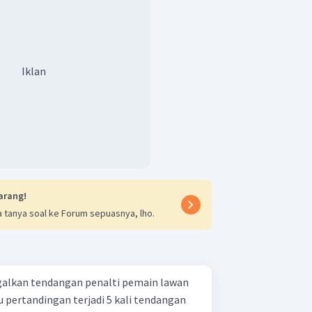
Iklan
arang!
 tanya soal ke Forum sepuasnya, lho.
galkan tendangan penalti pemain lawan
u pertandingan terjadi 5 kali tendangan