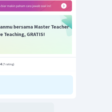
anmu bersama Master Teacher
ive Teaching, GRATIS!
.4
(
7 rating
)
1
3
(
=
1
)
=
(
<
2
)
=
dan
.
P
X
P
X
2
4