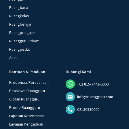
Ruangbaca
Ruangkelas
Ruangbelajar
Ruangpengajar
Ruangguru Privat
Ruangpeduli
Airis
Bantuan & Panduan
Hubungi Kami
Kredensial Perusahaan
+62 815-7441-0000
Beasiswa Ruangguru
info@ruangguru.com
Cicilan Ruangguru
Promo Ruangguru
02130930000
Laporan Kerentanan
Layanan Pengaduan