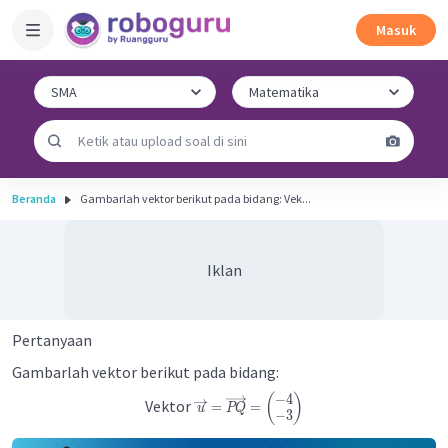
Masuk
Beranda
​​​​​​Gambarlah vektor berikut pada bidang: Vek...
Iklan
Pertanyaan
​​​​​​Gambarlah vektor berikut pada bidang:
−
4
(
)
Vektor
=
=
u
PQ
−
3