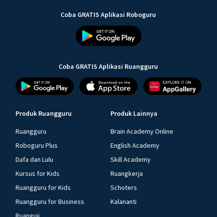
Coba GRATIS Aplikasi Roboguru
Coba GRATIS Aplikasi Ruangguru
Produk Ruangguru
Produk Lainnya
Ruangguru
Brain Academy Online
Roboguru Plus
English Academy
Dafa dan Lulu
Skill Academy
Kursus for Kids
Ruangkerja
Ruangguru for Kids
Schoters
Ruangguru for Business
Kalananti
Ruanguji