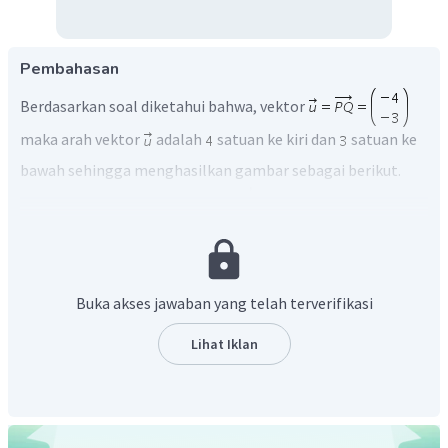
Pembahasan
Berdasarkan soal diketahui bahwa, vektor
maka arah vektor
adalah
satuan ke kiri dan
satuan ke
bawah sehingga menghasilkan gambar sebagai berikut.
Buka akses jawaban yang telah terverifikasi
Lihat Iklan