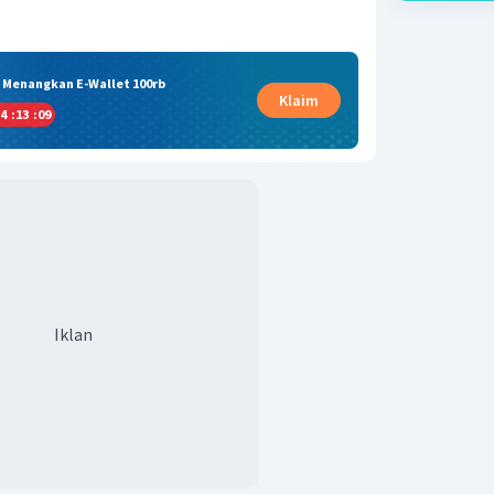
& Menangkan E-Wallet 100rb
Klaim
4
:
13
:
09
Iklan