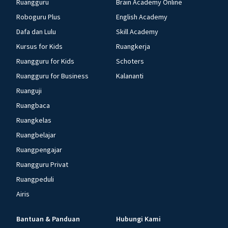
Ruangguru
Brain Academy Online
Roboguru Plus
English Academy
Dafa dan Lulu
Skill Academy
Kursus for Kids
Ruangkerja
Ruangguru for Kids
Schoters
Ruangguru for Business
Kalananti
Ruanguji
Ruangbaca
Ruangkelas
Ruangbelajar
Ruangpengajar
Ruangguru Privat
Ruangpeduli
Airis
Bantuan & Panduan
Hubungi Kami