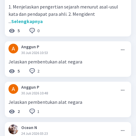
1. Menjelaskan pengertian sejarah menurut asal-usul
kata dan pendapat para ahli. 2. Mengident
...
Selengkapnya
0
5
Anggun P
30 Juli 2026 10:53
Jelaskan pembentukan alat negara
2
5
Anggun P
30 Juli 2026 10:48
Jelaskan pembentukan alat negara
1
2
Ocean N
24 Juli 2026 03:23