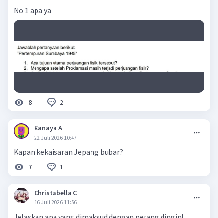
No 1 apa ya
2
8
Kanaya A
22 Juli 2026 10:47
Kapan kekaisaran Jepang bubar?
1
7
Christabella C
16 Juli 2026 11:56
Jelaskan apa yang dimaksud dengan perang dingin!