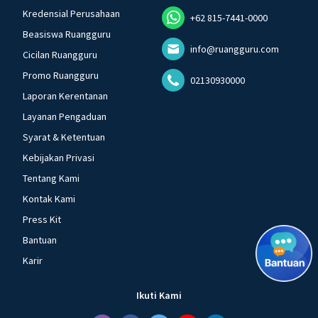
Kredensial Perusahaan
+62 815-7441-0000
Beasiswa Ruangguru
info@ruangguru.com
Cicilan Ruangguru
Promo Ruangguru
02130930000
Laporan Kerentanan
Layanan Pengaduan
Syarat & Ketentuan
Kebijakan Privasi
Tentang Kami
Kontak Kami
Press Kit
Bantuan
Karir
Ikuti Kami