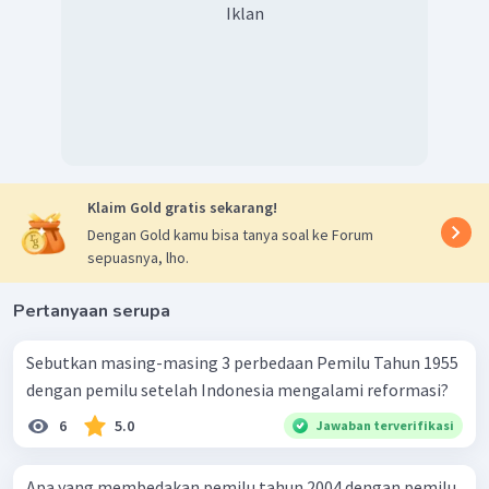
Iklan
Klaim Gold gratis sekarang!
Dengan Gold kamu bisa tanya soal ke Forum
sepuasnya, lho.
Pertanyaan serupa
Sebutkan masing-masing 3 perbedaan Pemilu Tahun 1955
dengan pemilu setelah Indonesia mengalami reformasi?
6
5.0
Jawaban terverifikasi
Apa yang membedakan pemilu tahun 2004 dengan pemilu