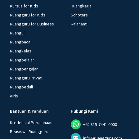
Kursus for Kids
Ruangkerja
Ruangguru for Kids
Schoters
Ruangguru for Business
Kalananti
Ruanguji
Ruangbaca
Ruangkelas
Ruangbelajar
Ruangpengajar
Ruangguru Privat
Ruangpeduli
Airis
Bantuan & Panduan
Hubungi Kami
Kredensial Perusahaan
+62 815-7441-0000
Beasiswa Ruangguru
info@ruangguru.com