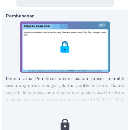
Pembahasan
Pemilu atau Pemilihan umum adalah proses memilih
seseorang untuk mengisi jabatan politik tertentu. Dalam
sejarah di Indonesia pemilihan umum pada masa Orde Baru
dilakukan selama 6 kali, yaitu pada tahun 1971, 1977, 1982,
1987, 1992, dan 1997. Sementara pada masa Reformasi atau
masa sekarang, pemilihan umum sudah berlangsung pada
tahun 1999, 2004, 2009, 2014 dan yang terakhir
dilaksanakan pada tahun 2019. Pemilihan umum pada kedua