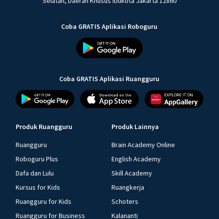
Selatan, Daerah Khusus Ibukota Jakarta 12860
Coba GRATIS Aplikasi Roboguru
Coba GRATIS Aplikasi Ruangguru
Produk Ruangguru
Produk Lainnya
Ruangguru
Brain Academy Online
Roboguru Plus
English Academy
Dafa dan Lulu
Skill Academy
Kursus for Kids
Ruangkerja
Ruangguru for Kids
Schoters
Ruangguru for Business
Kalananti