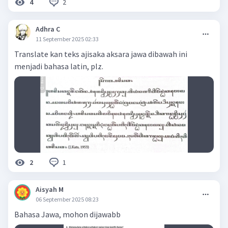
2
4
Adhra C
11 September 2025 02:33
Translate kan teks ajisaka aksara jawa dibawah ini
menjadi bahasa latin, plz.
1
2
Aisyah M
06 September 2025 08:23
Bahasa Jawa, mohon dijawabb