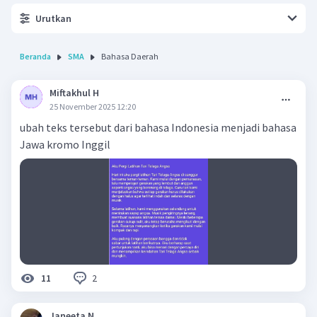
Urutkan
Beranda
SMA
Bahasa Daerah
Miftakhul H
25 November 2025 12:20
ubah teks tersebut dari bahasa Indonesia menjadi bahasa
Jawa kromo Inggil
2
11
Janeeta N