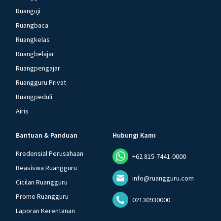
Ruanguji
Ruangbaca
Ruangkelas
Ruangbelajar
Ruangpengajar
Ruangguru Privat
Ruangpeduli
Airis
Bantuan & Panduan
Hubungi Kami
Kredensial Perusahaan
+62 815-7441-0000
Beasiswa Ruangguru
info@ruangguru.com
Cicilan Ruangguru
Promo Ruangguru
02130930000
Laporan Kerentanan