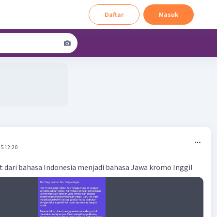
Daftar
Masuk
5 12:20
t dari bahasa Indonesia menjadi bahasa Jawa kromo Inggil