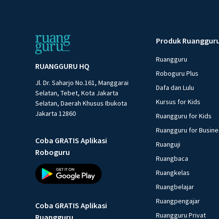
Produk Ruanggur
Ruangguru
RUANGGURU HQ
Roboguru Plus
Jl. Dr. Saharjo No.161, Manggarai
Dafa dan Lulu
Selatan, Tebet, Kota Jakarta
Kursus for Kids
Selatan, Daerah Khusus Ibukota
Jakarta 12860
Ruangguru for Kids
Ruangguru for Busin
Coba GRATIS Aplikasi
Ruanguji
Roboguru
Ruangbaca
Ruangkelas
Ruangbelajar
Ruangpengajar
Coba GRATIS Aplikasi
Ruangguru Privat
Ruangguru