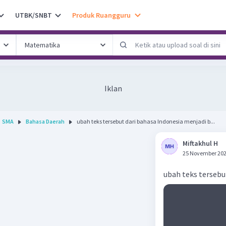
UTBK/SNBT
Produk Ruangguru
Iklan
SMA
Bahasa Daerah
ubah teks tersebut dari bahasa Indonesia menjadi b...
Miftakhul H
25 November 202
ubah teks tersebu