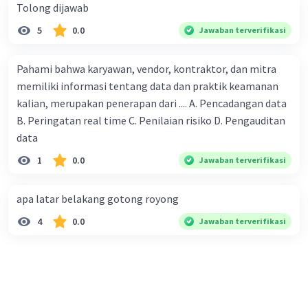
Tolong dijawab
5
0.0
Jawaban terverifikasi
Pahami bahwa karyawan, vendor, kontraktor, dan mitra
memiliki informasi tentang data dan praktik keamanan
kalian, merupakan penerapan dari .... A. Pencadangan data
B. Peringatan real time C. Penilaian risiko D. Pengauditan
data
1
0.0
Jawaban terverifikasi
apa latar belakang gotong royong
4
0.0
Jawaban terverifikasi