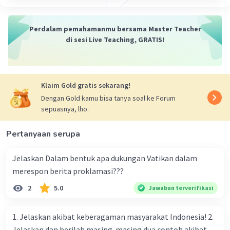
Perdalam pemahamanmu bersama Master Teacher
di sesi Live Teaching, GRATIS!
Klaim Gold gratis sekarang!
Dengan Gold kamu bisa tanya soal ke Forum
sepuasnya, lho.
Pertanyaan serupa
Jelaskan Dalam bentuk apa dukungan Vatikan dalam
merespon berita proklamasi???
2
5.0
Jawaban terverifikasi
1. Jelaskan akibat keberagaman masyarakat Indonesia! 2.
Jelaskan dan berilah masing-masing dua contoh akibat