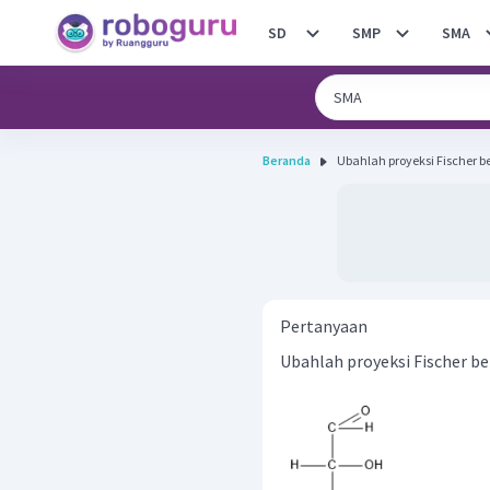
SD
SMP
SMA
Beranda
Ubahlah proyeksi Fischer be
Pertanyaan
Ubahlah proyeksi Fischer be