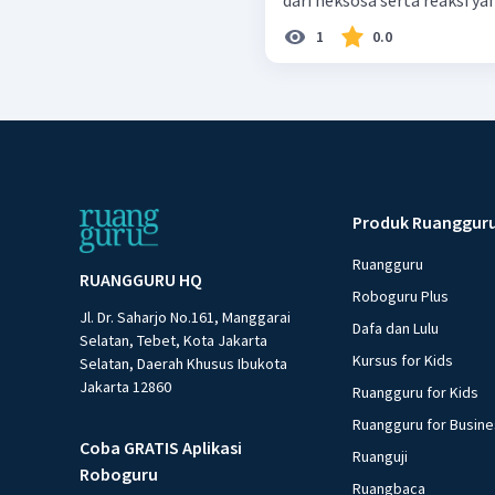
1
0.0
Produk Ruanggur
Ruangguru
RUANGGURU HQ
Roboguru Plus
Jl. Dr. Saharjo No.161, Manggarai
Dafa dan Lulu
Selatan, Tebet, Kota Jakarta
Kursus for Kids
Selatan, Daerah Khusus Ibukota
Jakarta 12860
Ruangguru for Kids
Ruangguru for Busin
Coba GRATIS Aplikasi
Ruanguji
Roboguru
Ruangbaca