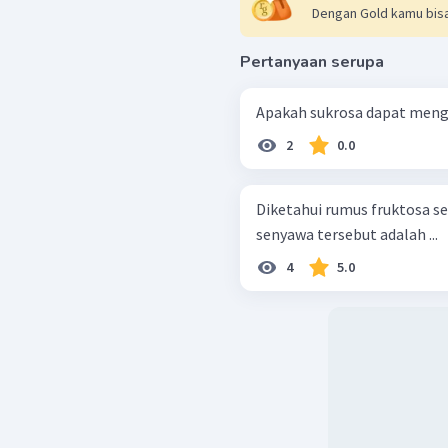
Dengan Gold kamu bisa
Pertanyaan serupa
Apakah sukrosa dapat meng
2
0.0
Diketahui rumus fruktosa sebagai berikut.
senyawa tersebut adalah ...
4
5.0