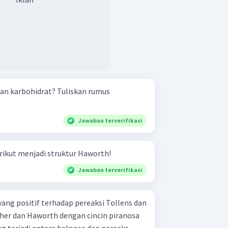
an karbohidrat? Tuliskan rumus
Jawaban terverifikasi
rikut menjadi struktur Haworth!
Jawaban terverifikasi
ang positif terhadap pereaksi Tollens dan
cher dan Haworth dengan cincin piranosa
ng terjadi antara heksosa dan pereaks...