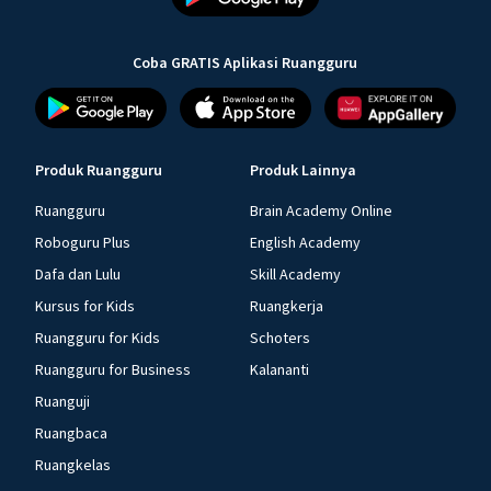
Coba GRATIS Aplikasi Ruangguru
Produk Ruangguru
Produk Lainnya
Ruangguru
Brain Academy Online
Roboguru Plus
English Academy
Dafa dan Lulu
Skill Academy
Kursus for Kids
Ruangkerja
Ruangguru for Kids
Schoters
Ruangguru for Business
Kalananti
Ruanguji
Ruangbaca
Ruangkelas