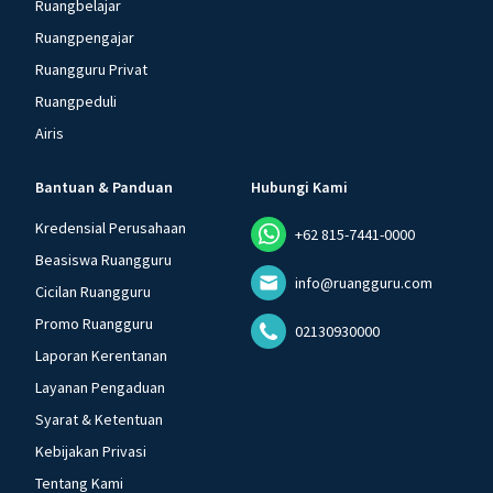
Ruangbelajar
Ruangpengajar
Ruangguru Privat
Ruangpeduli
Airis
Bantuan & Panduan
Hubungi Kami
Kredensial Perusahaan
+62 815-7441-0000
Beasiswa Ruangguru
info@ruangguru.com
Cicilan Ruangguru
Promo Ruangguru
02130930000
Laporan Kerentanan
Layanan Pengaduan
Syarat & Ketentuan
Kebijakan Privasi
Tentang Kami