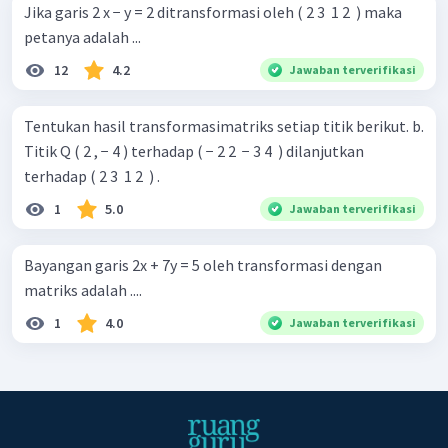
Jika garis 2 x − y = 2 ditransformasi oleh ( 2 3 ​ 1 2 ​ ) maka
petanya adalah ...
12
4.2
Jawaban terverifikasi
Tentukan hasil transformasimatriks setiap titik berikut. b.
Titik Q ( 2 , − 4 ) terhadap ( − 2 2 ​ − 3 4 ​ ) dilanjutkan
terhadap ( 2 3 ​ 1 2 ​ ) .
1
5.0
Jawaban terverifikasi
Bayangan garis 2x + 7y = 5 oleh transformasi dengan
matriks adalah ....
1
4.0
Jawaban terverifikasi