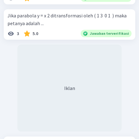
Jika parabola y = x 2 ditransformasi oleh ( 1 3 ​ 0 1 ​ ) maka
petanya adalah ...
3
5.0
Jawaban terverifikasi
Iklan