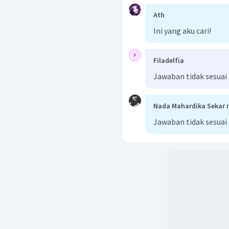
Ath
Ini yang aku cari!
Filadelfia
Jawaban tidak sesuai
Nada Mahardika Sekar 
Jawaban tidak sesuai