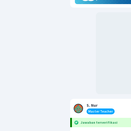
S. Nur
Master Teacher
Jawaban terverifikasi