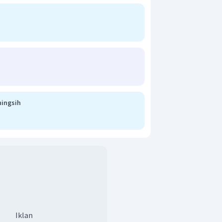
ningsih
Iklan