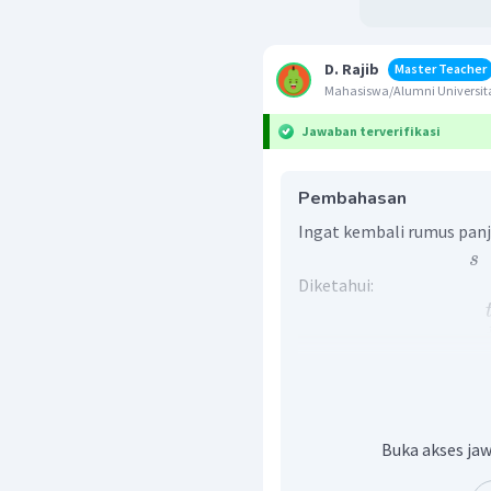
D. Rajib
Master Teacher
Mahasiswa/Alumni Univers
Jawaban terverifikasi
Pembahasan
Ingat kembali rumus panja
s
Diketahui:
Sehingga, diperoleh perh
s
Buka akses jaw