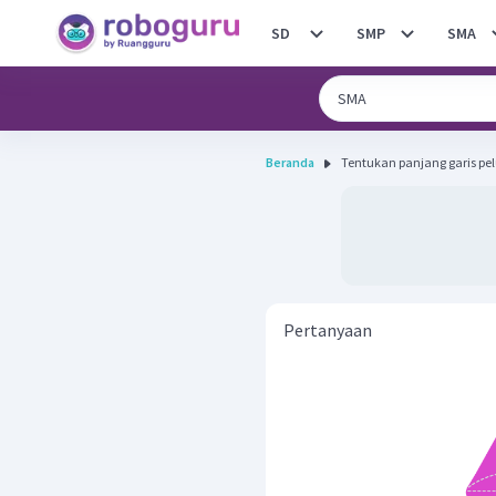
SD
SMP
SMA
Beranda
Tentukan panjang garis pel
Pertanyaan