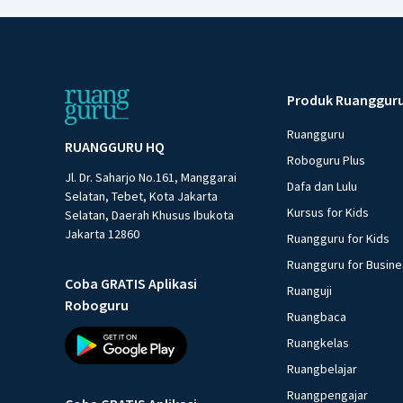
Produk Ruanggur
Ruangguru
RUANGGURU HQ
Roboguru Plus
Jl. Dr. Saharjo No.161, Manggarai
Dafa dan Lulu
Selatan, Tebet, Kota Jakarta
Kursus for Kids
Selatan, Daerah Khusus Ibukota
Jakarta 12860
Ruangguru for Kids
Ruangguru for Busin
Coba GRATIS Aplikasi
Ruanguji
Roboguru
Ruangbaca
Ruangkelas
Ruangbelajar
Ruangpengajar