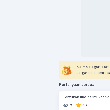
Klaim Gold gratis sek
Dengan Gold kamu bisa
Pertanyaan serupa
Tentukan luas permukaan da
2
4.7