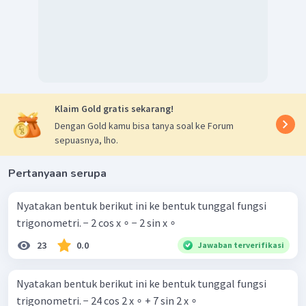
Klaim Gold gratis sekarang!
Dengan Gold kamu bisa tanya soal ke Forum
sepuasnya, lho.
Pertanyaan serupa
Nyatakan bentuk berikut ini ke bentuk tunggal fungsi
trigonometri. − 2 cos x ∘ − 2 sin x ∘
23
0.0
Jawaban terverifikasi
Nyatakan bentuk berikut ini ke bentuk tunggal fungsi
trigonometri. − 24 cos 2 x ∘ + 7 sin 2 x ∘