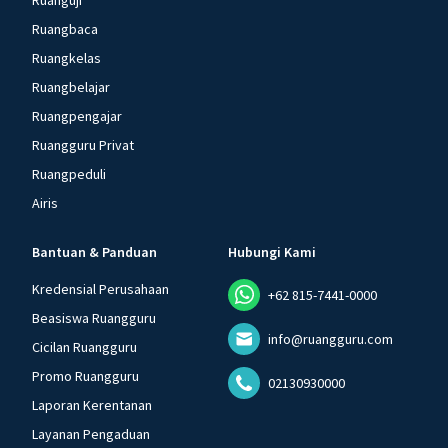
Ruanguji
Ruangbaca
Ruangkelas
Ruangbelajar
Ruangpengajar
Ruangguru Privat
Ruangpeduli
Airis
Bantuan & Panduan
Hubungi Kami
Kredensial Perusahaan
+62 815-7441-0000
Beasiswa Ruangguru
info@ruangguru.com
Cicilan Ruangguru
Promo Ruangguru
02130930000
Laporan Kerentanan
Layanan Pengaduan