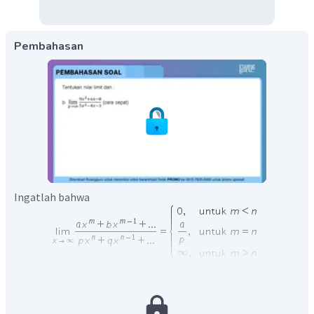
Pembahasan
Ingatlah bahwa
Selanjutnya, perhatikan bahwa fungsi pada pembilang dan
penyebut