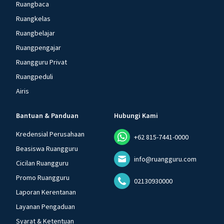
Ruangbaca
Ruangkelas
Ruangbelajar
Ruangpengajar
Ruangguru Privat
Ruangpeduli
Airis
Bantuan & Panduan
Hubungi Kami
Kredensial Perusahaan
+62 815-7441-0000
Beasiswa Ruangguru
info@ruangguru.com
Cicilan Ruangguru
Promo Ruangguru
02130930000
Laporan Kerentanan
Layanan Pengaduan
Syarat & Ketentuan