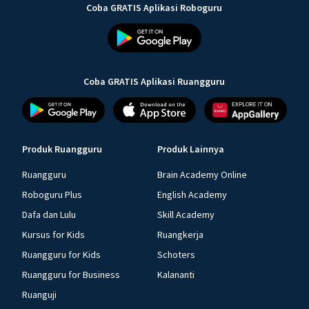
Coba GRATIS Aplikasi Roboguru
Coba GRATIS Aplikasi Ruangguru
Produk Ruangguru
Produk Lainnya
Ruangguru
Brain Academy Online
Roboguru Plus
English Academy
Dafa dan Lulu
Skill Academy
Kursus for Kids
Ruangkerja
Ruangguru for Kids
Schoters
Ruangguru for Business
Kalananti
Ruanguji