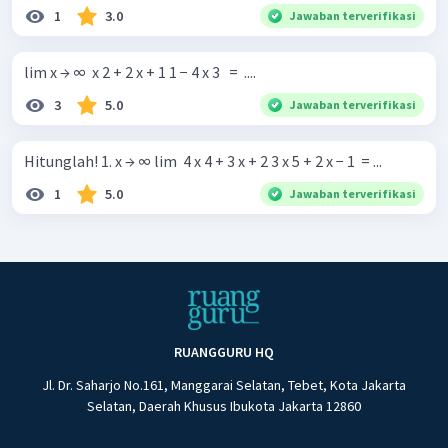
1
3.0
Jawaban terverifikasi
lim x → ∞ ​ x 2 + 2 x + 1 1 − 4 x 3 ​ ​ = ​ .... ​
3
5.0
Jawaban terverifikasi
Hitunglah! 1. x → ∞ lim ​ 4 x 4 + 3 x + 2 3 x 5 + 2 x − 1 ​ = ...
1
5.0
Jawaban terverifikasi
RUANGGURU HQ
Jl. Dr. Saharjo No.161, Manggarai Selatan, Tebet, Kota Jakarta
Selatan, Daerah Khusus Ibukota Jakarta 12860