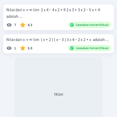
Nilai dari x → ∞ lim ​ 2 x 4 − 4 x 2 + 9 2 x 3 + 3 x 2 − 5 x + 4 ​
adalah ....
7
4.3
Jawaban terverifikasi
Nilai dari x → ∞ lim ​ ( x + 2 ) ( x − 3 ) 3 x 4 − 2 x 2 + x ​ adalah ....
1
3.0
Jawaban terverifikasi
Iklan