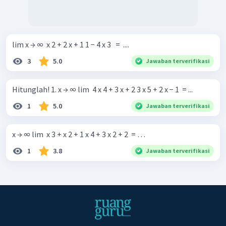
lim x → ∞ ​ x 2 + 2 x + 1 1 − 4 x 3 ​ ​ = ​ .... ​
3
5.0
Jawaban terverifikasi
Hitunglah! 1. x → ∞ lim ​ 4 x 4 + 3 x + 2 3 x 5 + 2 x − 1 ​ = ...
1
5.0
Jawaban terverifikasi
x → ∞ lim ​ x 3 + x 2 + 1 x 4 + 3 x 2 + 2 ​ = …
1
3.8
Jawaban terverifikasi