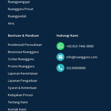
Ruangpengajar
Ruangguru Privat
Ruangpeduli
Airis
Bantuan & Panduan
Hubungi Kami
Kredensial Perusahaan
+62 815-7441-0000
Beasiswa Ruangguru
info@ruangguru.com
Cicilan Ruangguru
Promo Ruangguru
02130930000
Laporan Kerentanan
Layanan Pengaduan
Syarat & Ketentuan
Kebijakan Privasi
Tentang Kami
Kontak Kami