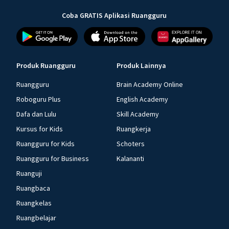
Coba GRATIS Aplikasi Ruangguru
Produk Ruangguru
Produk Lainnya
Ruangguru
Brain Academy Online
Roboguru Plus
English Academy
Dafa dan Lulu
Skill Academy
Kursus for Kids
Ruangkerja
Ruangguru for Kids
Schoters
Ruangguru for Business
Kalananti
Ruanguji
Ruangbaca
Ruangkelas
Ruangbelajar