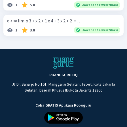
1
5.0
Jawaban terverifikasi
x → ∞ lim ​ x 3 + x 2 + 1 x 4 + 3 x 2 + 2 ​ = …
1
3.8
Jawaban terverifikasi
RUANGGURU HQ
Jl. Dr. Saharjo No.161, Manggarai Selatan, Tebet, Kota Jakarta
Selatan, Daerah Khusus Ibukota Jakarta 12860
Coba GRATIS Aplikasi Roboguru