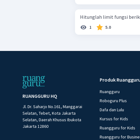
1
5.0
Produk Ruanggur
Ruangguru
RUANGGURU HQ
Roboguru Plus
Jl. Dr. Saharjo No.161, Manggarai
Dafa dan Lulu
Selatan, Tebet, Kota Jakarta
Kursus for Kids
Selatan, Daerah Khusus Ibukota
Jakarta 12860
Ruangguru for Kids
Ruangguru for Busin