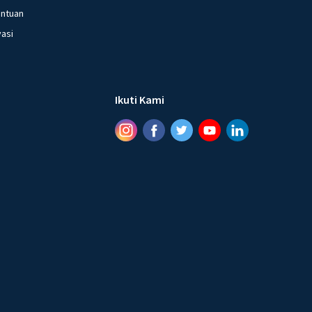
entuan
vasi
Ikuti Kami