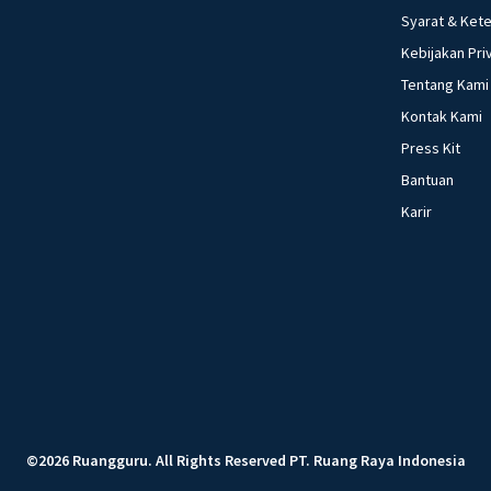
Syarat & Ket
Kebijakan Pri
Tentang Kami
Kontak Kami
Press Kit
Bantuan
Karir
©
2026
Ruangguru
.
All Rights Reserved
PT. Ruang Raya Indonesia