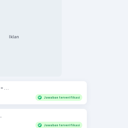
Iklan
 ​ = …
Jawaban terverifikasi
..
Jawaban terverifikasi