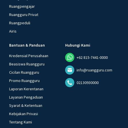
Ruangpengajar
Ruangguru Privat
Ruangpeduli
Airis
Bantuan & Panduan
Hubungi Kami
Kredensial Perusahaan
+62 815-7441-0000
Beasiswa Ruangguru
info@ruangguru.com
Cicilan Ruangguru
Promo Ruangguru
02130930000
Laporan Kerentanan
Layanan Pengaduan
Syarat & Ketentuan
Kebijakan Privasi
Tentang Kami