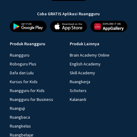
Coba GRATIS Aplikasi Ruangguru
Produk Ruangguru
Produk Lainnya
Ruangguru
Brain Academy Online
Roboguru Plus
English Academy
Dafa dan Lulu
Skill Academy
Kursus for Kids
Ruangkerja
Ruangguru for Kids
Schoters
Ruangguru for Business
Kalananti
Ruanguji
Ruangbaca
Ruangkelas
Ruangbelajar