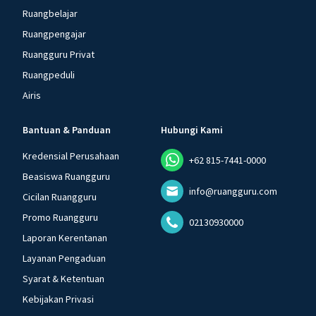
Ruangbelajar
Ruangpengajar
Ruangguru Privat
Ruangpeduli
Airis
Bantuan & Panduan
Hubungi Kami
Kredensial Perusahaan
+62 815-7441-0000
Beasiswa Ruangguru
info@ruangguru.com
Cicilan Ruangguru
Promo Ruangguru
02130930000
Laporan Kerentanan
Layanan Pengaduan
Syarat & Ketentuan
Kebijakan Privasi