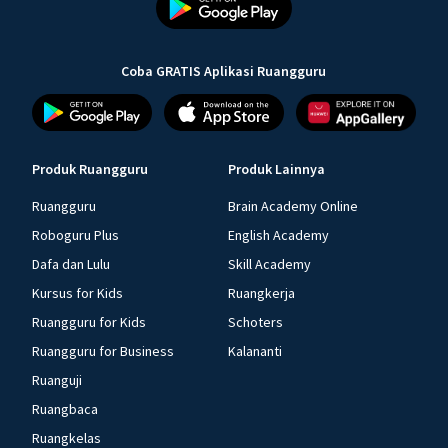
Coba GRATIS Aplikasi Ruangguru
Produk Ruangguru
Produk Lainnya
Ruangguru
Brain Academy Online
Roboguru Plus
English Academy
Dafa dan Lulu
Skill Academy
Kursus for Kids
Ruangkerja
Ruangguru for Kids
Schoters
Ruangguru for Business
Kalananti
Ruanguji
Ruangbaca
Ruangkelas