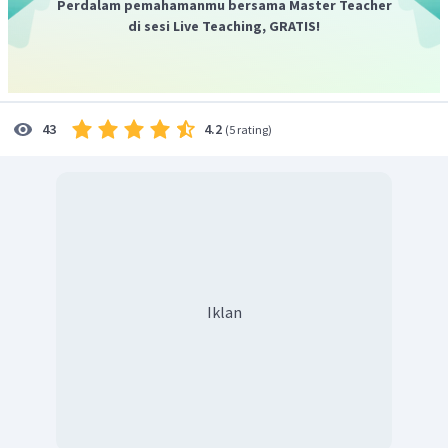
Perdalam pemahamanmu bersama Master Teacher
di sesi Live Teaching, GRATIS!
Kooefisien hasil bagi
Koefisien sisa pembagian
4.2
43
(
5 rating
)
Jadi hasil pembagian dari
dibagi dengan
adalah
dan sisa pembagiannya adalah
Iklan