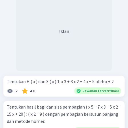
Iklan
Tentukan H ( x ) dan S ( x ) 1. x 3 + 3 x 2 + 4 x − 5 oleh x + 2
2
4.0
Jawaban terverifikasi
Tentukan hasil bagi dan sisa pembagian ( x 5 − 7 x 3 − 5 x 2 −
15 x + 20 ) : ( x 2 − 9 ) dengan pembagian bersusun panjang
dan metode horner.