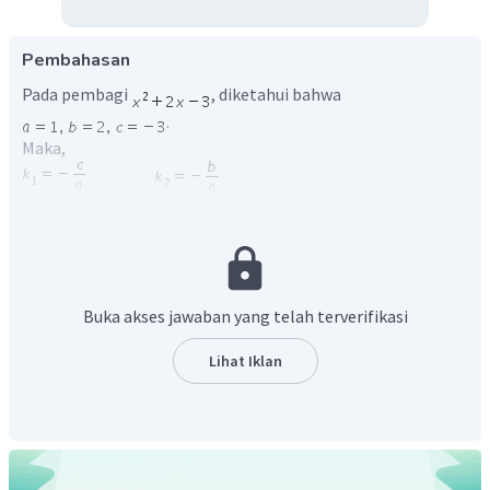
Pembahasan
Pada pembagi
, diketahui bahwa
.
Maka,
dan
Horner kino
Buka akses jawaban yang telah terverifikasi
Lihat Iklan