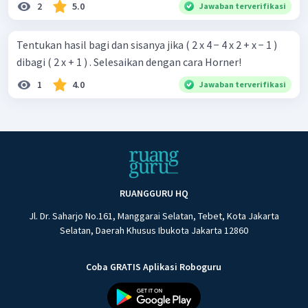
2
5.0
Jawaban terverifikasi
Tentukan hasil bagi dan sisanya jika ( 2 x 4 − 4 x 2 + x − 1 )
dibagi ( 2 x + 1 ) . Selesaikan dengan cara Horner!
1
4.0
Jawaban terverifikasi
RUANGGURU HQ
Jl. Dr. Saharjo No.161, Manggarai Selatan, Tebet, Kota Jakarta
Selatan, Daerah Khusus Ibukota Jakarta 12860
Coba GRATIS Aplikasi Roboguru