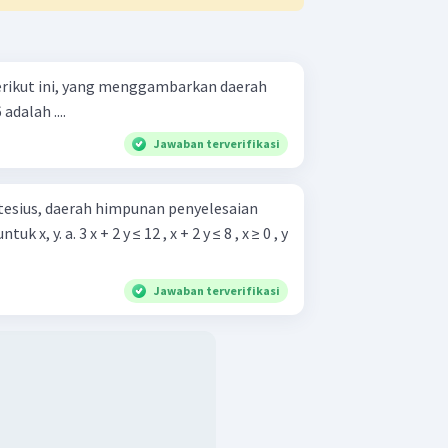
berikut ini, yang menggambarkan daerah
adalah ....
Jawaban terverifikasi
esius, daerah himpunan penyelesaian
+ 2 y ≤ 8 , x ≥ 0 , y
Jawaban terverifikasi