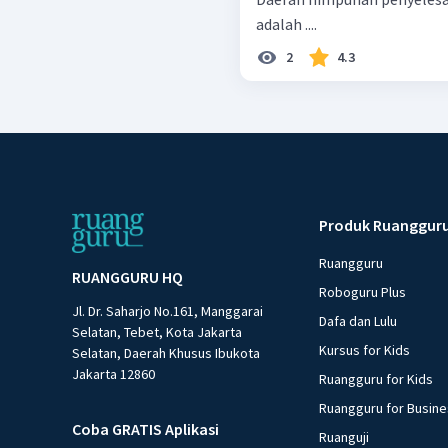
adalah ....
2
4.3
Produk Ruanggur
Ruangguru
RUANGGURU HQ
Roboguru Plus
Jl. Dr. Saharjo No.161, Manggarai
Dafa dan Lulu
Selatan, Tebet, Kota Jakarta
Kursus for Kids
Selatan, Daerah Khusus Ibukota
Jakarta 12860
Ruangguru for Kids
Ruangguru for Busin
Coba GRATIS Aplikasi
Ruanguji