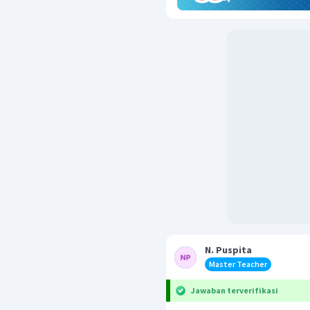
N. Puspita
Master Teacher
Jawaban terverifikasi