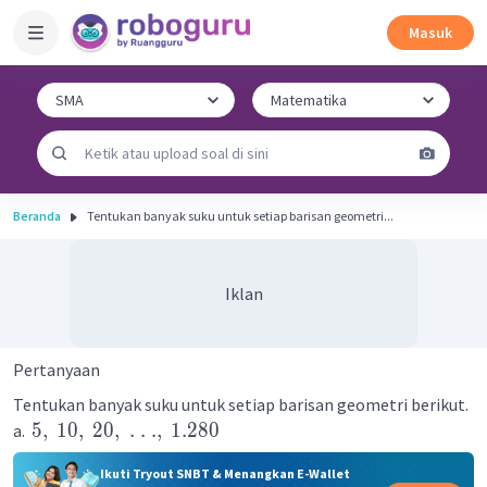
Masuk
Beranda
Tentukan banyak suku untuk setiap barisan geometri...
Iklan
Pertanyaan
Tentukan banyak suku untuk setiap barisan geometri berikut.
5
,
10
,
20
,
.
.
.
,
1.280
a.
Ikuti Tryout SNBT & Menangkan E-Wallet