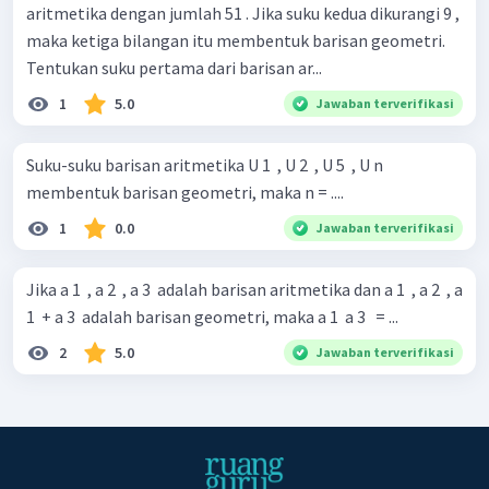
aritmetika dengan jumlah 51 . Jika suku kedua dikurangi 9 ,
maka ketiga bilangan itu membentuk barisan geometri.
Tentukan suku pertama dari barisan ar...
1
5.0
Jawaban terverifikasi
Suku-suku barisan aritmetika U 1 ​ , U 2 ​ , U 5 ​ , U n ​
membentuk barisan geometri, maka n = ....
1
0.0
Jawaban terverifikasi
Jika a 1 ​ , a 2 ​ , a 3 ​ adalah barisan aritmetika dan a 1 ​ , a 2 ​ , a
1 ​ + a 3 ​ adalah barisan geometri, maka a 1 ​ a 3 ​ ​ = ...
2
5.0
Jawaban terverifikasi