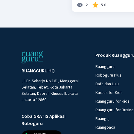
2
5.0
Produk Ruanggur
Ruangguru
RUANGGURU HQ
Roboguru Plus
Jl. Dr. Saharjo No.161, Manggarai
Dafa dan Lulu
Selatan, Tebet, Kota Jakarta
Kursus for Kids
Selatan, Daerah Khusus Ibukota
Jakarta 12860
Ruangguru for Kids
Ruangguru for Busin
Coba GRATIS Aplikasi
Ruanguji
Roboguru
Ruangbaca