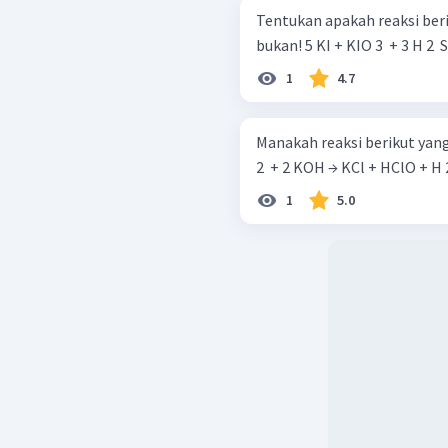
Tentukan apakah reaksi beri
bukan! 5 KI + KIO 3 ​ + 3 H 2 
1
4.7
Manakah reaksi berikut yang
1
5.0