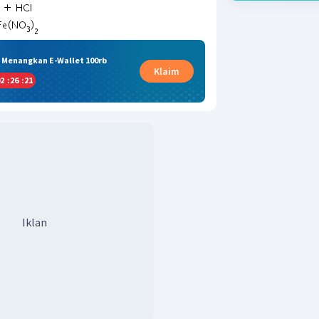
& Menangkan E-Wallet 100rb
Klaim
2
:
26
:
20
Iklan