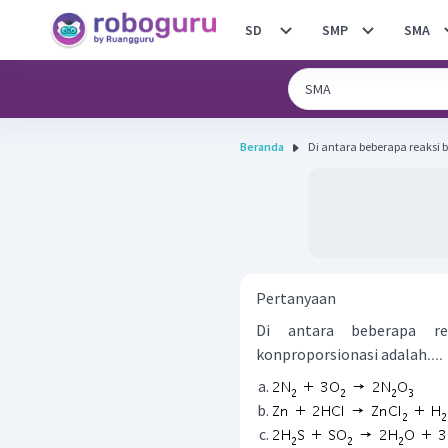
SD
SMP
SMA
Beranda
Di antara beberapa reaksi b
Pertanyaan
Di antara beberapa re
konproporsionasi adalah
....