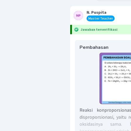
N. Puspita
Master Teacher
Jawaban terverifikasi
Pembahasan
Reaksi konproporsiona
disproporsionasi, yaitu 
oksidasinya sama. 