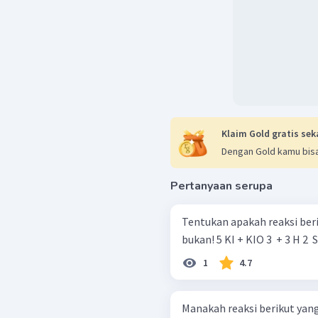
Klaim Gold gratis sek
Dengan Gold kamu bisa
Pertanyaan serupa
Tentukan apakah reaksi beri
bukan! 5 KI + KIO 3 ​ + 3 H 2 
1
4.7
Manakah reaksi berikut yang