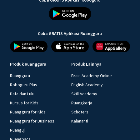
Coba GRATIS Aplikasi Roboguru
Coba GRATIS Aplikasi Ruangguru
Produk Ruangguru
Produk Lainnya
Ruangguru
Brain Academy Online
Roboguru Plus
English Academy
Dafa dan Lulu
Skill Academy
Kursus for Kids
Ruangkerja
Ruangguru for Kids
Schoters
Ruangguru for Business
Kalananti
Ruanguji
Ruangbaca