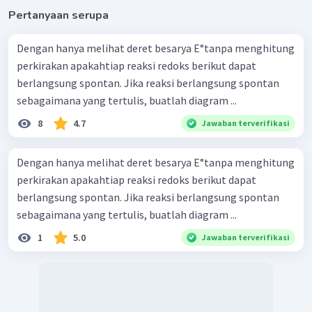
Sedangakan pada hidrogen (H) terjadi penurunan biloks dari
Pertanyaan serupa
+1 menjadi 0, maka hidrogen mengalami reaksi reduksi di
katoda. Reaksi ini tidak spontan karena
Dengan hanya melihat deret besarya E°tanpa menghitung
.
perkirakan apakahtiap reaksi redoks berikut dapat
Jadi, karena harga potensial reduksi di anoda lebih
berlangsung spontan. Jika reaksi berlangsung spontan
besar dari katoda, maka reaksi tidak dapat berlangsung
sebagaimana yang tertulis, buatlah diagram ...
pada kondisi standar.
8
4.7
Jawaban terverifikasi
Dengan hanya melihat deret besarya E°tanpa menghitung
perkirakan apakahtiap reaksi redoks berikut dapat
berlangsung spontan. Jika reaksi berlangsung spontan
sebagaimana yang tertulis, buatlah diagram ...
1
5.0
Jawaban terverifikasi