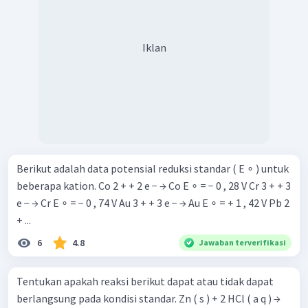
Iklan
Berikut adalah data potensial reduksi standar ( E ∘ ) untuk
beberapa kation. Co 2 + + 2 e − → Co E ∘ = − 0 , 28 V Cr 3 + + 3
e − → Cr E ∘ = − 0 , 74 V Au 3 + + 3 e − → Au E ∘ = + 1 , 42 V Pb 2
+ ...
6
4.8
Jawaban terverifikasi
Tentukan apakah reaksi berikut dapat atau tidak dapat
berlangsung pada kondisi standar. Zn ( s ) + 2 HCl ( a q ) →