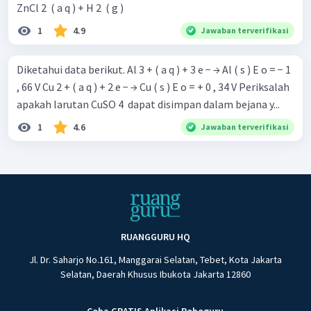
ZnCl 2 ​ ( a q ) + H 2 ​ ( g )
1
4.9
Jawaban terverifikasi
Diketahui data berikut. Al 3 + ( a q ) + 3 e − → Al ( s ) E o = − 1
, 66 V Cu 2 + ( a q ) + 2 e − → Cu ( s ) E o = + 0 , 34 V Periksalah
apakah larutan CuSO 4 ​ dapat disimpan dalam bejana y...
1
4.6
Jawaban terverifikasi
RUANGGURU HQ
Jl. Dr. Saharjo No.161, Manggarai Selatan, Tebet, Kota Jakarta
Selatan, Daerah Khusus Ibukota Jakarta 12860