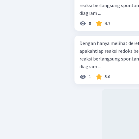
reaksi berlangsung spontan
diagram ...
8
4.7
Dengan hanya melihat dere
apakahtiap reaksi redoks be
reaksi berlangsung spontan
diagram ...
1
5.0