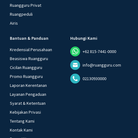
Ruangguru Privat
Ruangpeduli
Airis
Bantuan & Panduan
Hubungi Kami
Kredensial Perusahaan
+62 815-7441-0000
Beasiswa Ruangguru
info@ruangguru.com
Cicilan Ruangguru
Promo Ruangguru
02130930000
Laporan Kerentanan
Layanan Pengaduan
Syarat & Ketentuan
Kebijakan Privasi
Tentang Kami
Kontak Kami