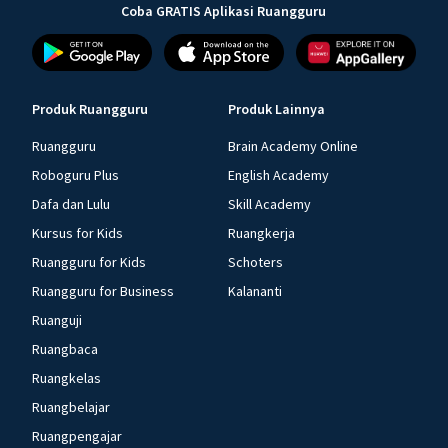
Coba GRATIS Aplikasi Ruangguru
Produk Ruangguru
Produk Lainnya
Ruangguru
Brain Academy Online
Roboguru Plus
English Academy
Dafa dan Lulu
Skill Academy
Kursus for Kids
Ruangkerja
Ruangguru for Kids
Schoters
Ruangguru for Business
Kalananti
Ruanguji
Ruangbaca
Ruangkelas
Ruangbelajar
Ruangpengajar