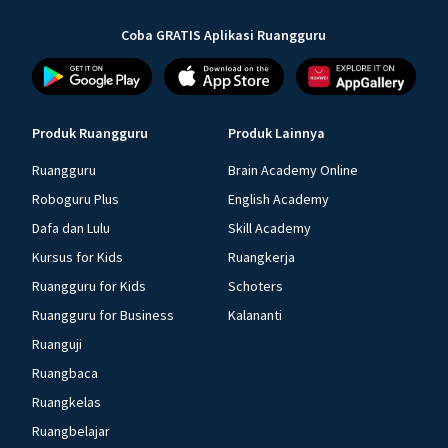
Coba GRATIS Aplikasi Ruangguru
Produk Ruangguru
Produk Lainnya
Ruangguru
Brain Academy Online
Roboguru Plus
English Academy
Dafa dan Lulu
Skill Academy
Kursus for Kids
Ruangkerja
Ruangguru for Kids
Schoters
Ruangguru for Business
Kalananti
Ruanguji
Ruangbaca
Ruangkelas
Ruangbelajar