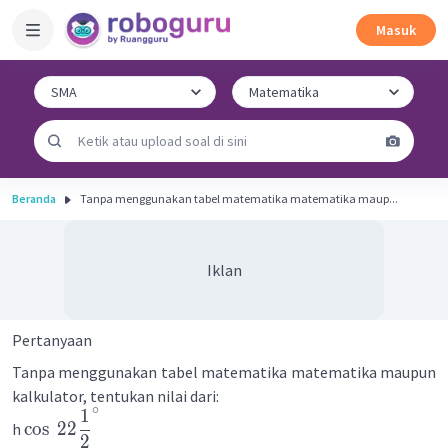
Masuk
Beranda
Tanpa menggunakan tabel matematika matematika maup...
Iklan
Pertanyaan
Tanpa menggunakan tabel matematika matematika maupun
kalkulator, tentukan nilai dari:
∘
1
cos
22
h
2