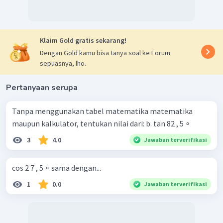
Klaim Gold gratis sekarang!
Dengan Gold kamu bisa tanya soal ke Forum
sepuasnya, lho.
Pertanyaan serupa
Tanpa menggunakan tabel matematika matematika
maupun kalkulator, tentukan nilai dari: b. tan 82 , 5 ∘
3
4.0
Jawaban terverifikasi
cos 2 7 , 5 ∘ sama dengan...
1
0.0
Jawaban terverifikasi