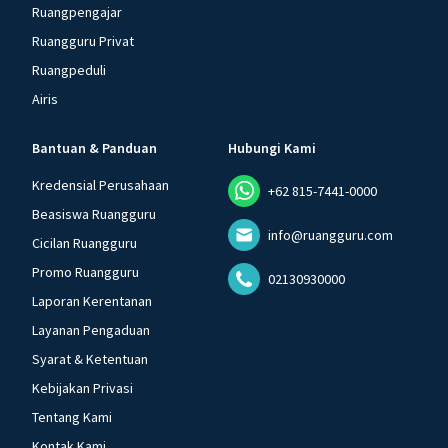
Ruangpengajar
Ruangguru Privat
Ruangpeduli
Airis
Bantuan & Panduan
Hubungi Kami
Kredensial Perusahaan
+62 815-7441-0000
Beasiswa Ruangguru
info@ruangguru.com
Cicilan Ruangguru
Promo Ruangguru
02130930000
Laporan Kerentanan
Layanan Pengaduan
Syarat & Ketentuan
Kebijakan Privasi
Tentang Kami
Kontak Kami