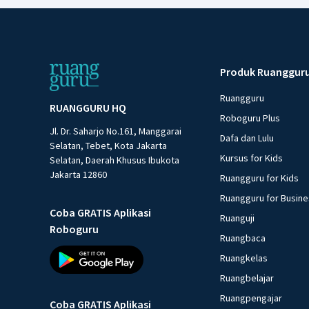
Produk Ruanggur
Ruangguru
RUANGGURU HQ
Roboguru Plus
Jl. Dr. Saharjo No.161, Manggarai
Dafa dan Lulu
Selatan, Tebet, Kota Jakarta
Kursus for Kids
Selatan, Daerah Khusus Ibukota
Jakarta 12860
Ruangguru for Kids
Ruangguru for Busin
Coba GRATIS Aplikasi
Ruanguji
Roboguru
Ruangbaca
Ruangkelas
Ruangbelajar
Ruangpengajar
Coba GRATIS Aplikasi