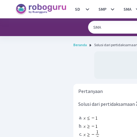
SD
SMP
SMA
Beranda
Solusi dari pertidaksamaan 3 ( 
Pertanyaan
Solusi dari pertidaksamaan