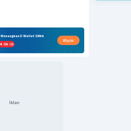
& Menangkan E-Wallet 100rb
Klaim
4
:
56
:
10
Iklan