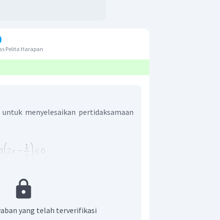
s Pelita Harapan
 untuk menyelesaikan pertidaksamaan
aban yang telah terverifikasi
n yang benar adalah D.