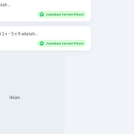
ah ...
Jawaban terverifikasi
 x − 5 ≤ 9 adalah...
Jawaban terverifikasi
Iklan