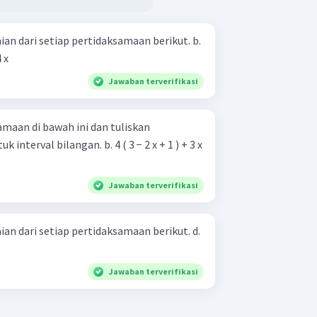
n dari setiap pertidaksamaan berikut. b.
4 x
Jawaban terverifikasi
amaan di bawah ini dan tuliskan
angan. b. 4 ( 3 − 2 x + 1 ) + 3 x
Jawaban terverifikasi
n dari setiap pertidaksamaan berikut. d.
Jawaban terverifikasi