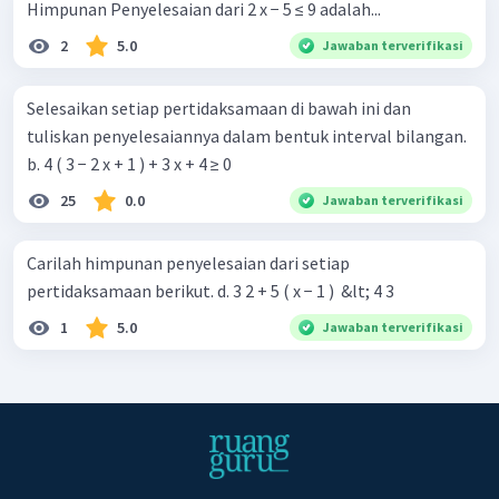
Himpunan Penyelesaian dari 2 x − 5 ≤ 9 adalah...
2
5.0
Jawaban terverifikasi
Selesaikan setiap pertidaksamaan di bawah ini dan
tuliskan penyelesaiannya dalam bentuk interval bilangan.
b. 4 ( 3 − 2 x + 1 ) + 3 x + 4 ≥ 0
25
0.0
Jawaban terverifikasi
Carilah himpunan penyelesaian dari setiap
pertidaksamaan berikut. d. 3 2 + 5 ( x − 1 ) ​ &lt; 4 3 ​
1
5.0
Jawaban terverifikasi