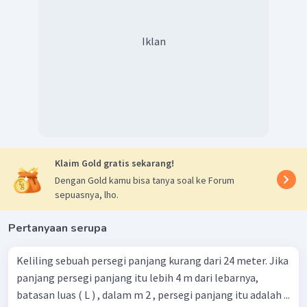
Dengan demikian, himpunan penyelesaian dari
adalah
.
Iklan
Klaim Gold gratis sekarang!
Dengan Gold kamu bisa tanya soal ke Forum
sepuasnya, lho.
Pertanyaan serupa
Keliling sebuah persegi panjang kurang dari 24 meter. Jika
panjang persegi panjang itu lebih 4 m dari lebarnya,
batasan luas ( L ) , dalam m 2 , persegi panjang itu adalah ...