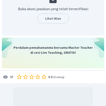
Buka akses jawaban yang telah terverifikasi
Lihat Iklan
Perdalam pemahamanmu bersama Master Teacher
di sesi Live Teaching, GRATIS!
0.0
37
(
0 rating
)