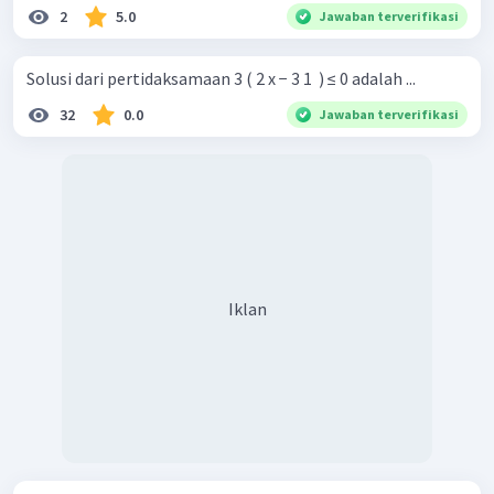
2
5.0
Jawaban terverifikasi
Solusi dari pertidaksamaan 3 ( 2 x − 3 1 ​ ) ≤ 0 adalah ...
32
0.0
Jawaban terverifikasi
Iklan