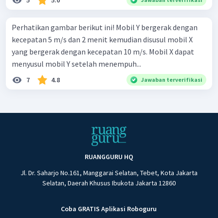
5
5.0
Perhatikan gambar berikut ini! Mobil Y bergerak dengan
kecepatan 5 m/s dan 2 menit kemudian disusul mobil X
yang bergerak dengan kecepatan 10 m/s. Mobil X dapat
menyusul mobil Y setelah menempuh...
7
4.8
Jawaban terverifikasi
RUANGGURU HQ
Jl. Dr. Saharjo No.161, Manggarai Selatan, Tebet, Kota Jakarta
Selatan, Daerah Khusus Ibukota Jakarta 12860
Coba GRATIS Aplikasi Roboguru