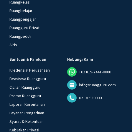
Ruangkelas
Ruangbelajar
Ruangpengajar
Ruangguru Privat
Ruangpeduli
Airis
Bantuan & Panduan
Hubungi Kami
Kredensial Perusahaan
+62 815-7441-0000
Beasiswa Ruangguru
info@ruangguru.com
Cicilan Ruangguru
Promo Ruangguru
02130930000
Laporan Kerentanan
Layanan Pengaduan
Syarat & Ketentuan
Kebijakan Privasi