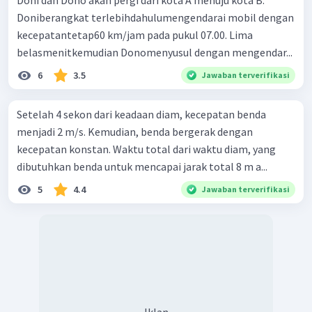
Doni dan Dono akan pergi dari kota A menuju kota B.
Doniberangkat terlebihdahulumengendarai mobil dengan
kecepatantetap60 km/jam pada pukul 07.00. Lima
belasmenitkemudian Donomenyusul dengan mengendar...
6
3.5
Jawaban terverifikasi
Setelah 4 sekon dari keadaan diam, kecepatan benda
menjadi 2 m/s. Kemudian, benda bergerak dengan
kecepatan konstan. Waktu total dari waktu diam, yang
dibutuhkan benda untuk mencapai jarak total 8 m a...
5
4.4
Jawaban terverifikasi