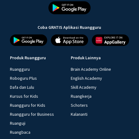
Coba GRATIS Aplikasi Ruangguru
Produk Ruangguru
Produk Lainnya
Ruangguru
Brain Academy Online
Roboguru Plus
English Academy
Dafa dan Lulu
Skill Academy
Kursus for Kids
Ruangkerja
Ruangguru for Kids
Schoters
Ruangguru for Business
Kalananti
Ruanguji
Ruangbaca