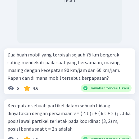
Iklan
Dua buah mobil yang terpisah sejauh 75 km bergerak
saling mendekati pada saat yang bersamaan, masing-
masing dengan kecepatan 90 km/jam dan 60 km/jam.
Kapan dan di mana mobil tersebut berpapasan?
5
4.6
Jawaban terverifikasi
Kecepatan sebuah partikel dalam sebuah bidang
dinyatakan dengan persamaan v = ( 4 t ) i + ( 6 t + 2 ) j ​ . Jika
posisi awal partikel terletak pada koordinat (3, 2) m,
posisi benda saat t = 2 s adalah...
Jawaban terverifikasi