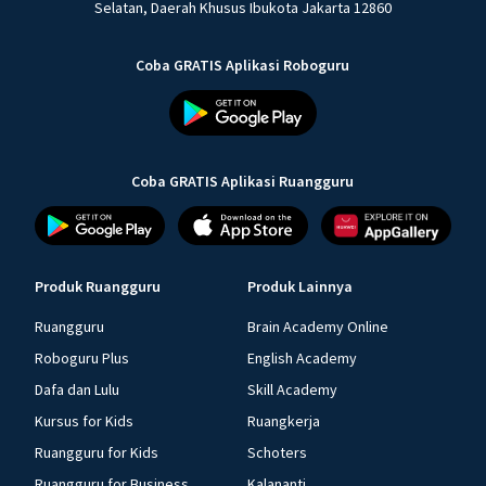
Selatan, Daerah Khusus Ibukota Jakarta 12860
Coba GRATIS Aplikasi Roboguru
Coba GRATIS Aplikasi Ruangguru
Produk Ruangguru
Produk Lainnya
Ruangguru
Brain Academy Online
Roboguru Plus
English Academy
Dafa dan Lulu
Skill Academy
Kursus for Kids
Ruangkerja
Ruangguru for Kids
Schoters
Ruangguru for Business
Kalananti