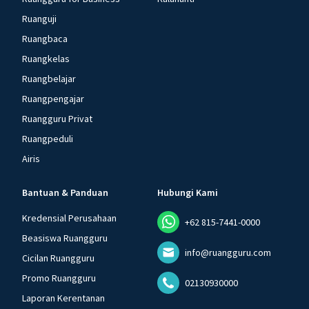
Ruanguji
Ruangbaca
Ruangkelas
Ruangbelajar
Ruangpengajar
Ruangguru Privat
Ruangpeduli
Airis
Bantuan & Panduan
Hubungi Kami
Kredensial Perusahaan
+62 815-7441-0000
Beasiswa Ruangguru
info@ruangguru.com
Cicilan Ruangguru
Promo Ruangguru
02130930000
Laporan Kerentanan