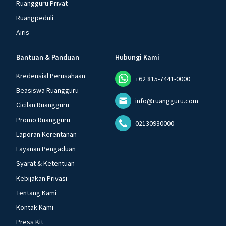
Ruangguru Privat
Ruangpeduli
Airis
Bantuan & Panduan
Hubungi Kami
Kredensial Perusahaan
+62 815-7441-0000
Beasiswa Ruangguru
info@ruangguru.com
Cicilan Ruangguru
Promo Ruangguru
02130930000
Laporan Kerentanan
Layanan Pengaduan
Syarat & Ketentuan
Kebijakan Privasi
Tentang Kami
Kontak Kami
Press Kit