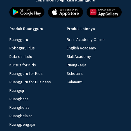
Coba GRATIS Aplikasi Ruangguru
Produk Ruangguru
Produk Lainnya
Ruangguru
Brain Academy Online
Roboguru Plus
English Academy
Dafa dan Lulu
Skill Academy
Kursus for Kids
Ruangkerja
Ruangguru for Kids
Schoters
Ruangguru for Business
Kalananti
Ruanguji
Ruangbaca
Ruangkelas
Ruangbelajar
Ruangpengajar