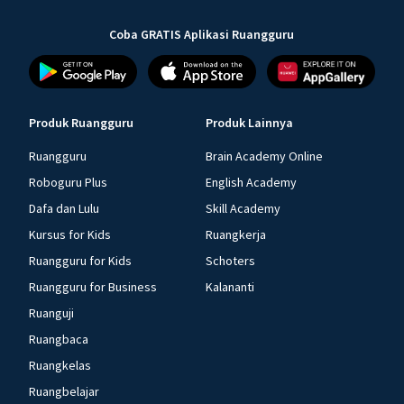
Coba GRATIS Aplikasi Ruangguru
Produk Ruangguru
Produk Lainnya
Ruangguru
Brain Academy Online
Roboguru Plus
English Academy
Dafa dan Lulu
Skill Academy
Kursus for Kids
Ruangkerja
Ruangguru for Kids
Schoters
Ruangguru for Business
Kalananti
Ruanguji
Ruangbaca
Ruangkelas
Ruangbelajar