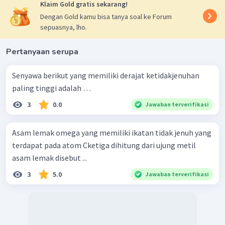
Klaim Gold gratis sekarang!
Dengan Gold kamu bisa tanya soal ke Forum
sepuasnya, lho.
Pertanyaan serupa
Senyawa berikut yang memiliki derajat ketidakjenuhan
paling tinggi adalah …
3
0.0
Jawaban terverifikasi
Asam lemak omega yang memiliki ikatan tidak jenuh yang
terdapat pada atom Cketiga dihitung dari ujung metil
asam lemak disebut ...
3
5.0
Jawaban terverifikasi