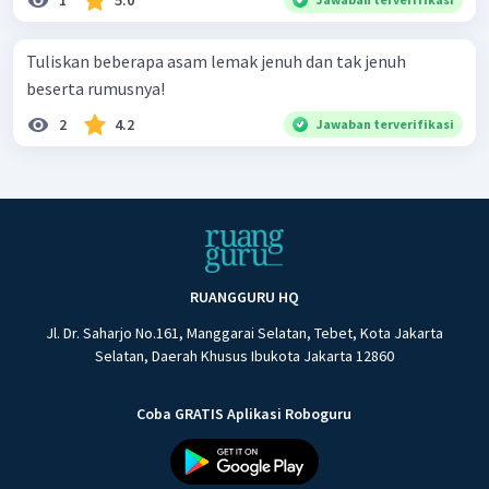
1
5.0
Tuliskan beberapa asam lemak jenuh dan tak jenuh
beserta rumusnya!
2
4.2
Jawaban terverifikasi
RUANGGURU HQ
Jl. Dr. Saharjo No.161, Manggarai Selatan, Tebet, Kota Jakarta
Selatan, Daerah Khusus Ibukota Jakarta 12860
Coba GRATIS Aplikasi Roboguru