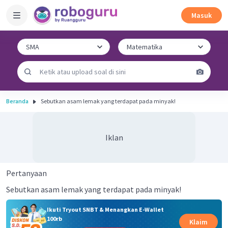
Masuk
Beranda
Sebutkan asam lemak yang terdapat pada minyak!
Iklan
Pertanyaan
Sebutkan asam lemak yang terdapat pada minyak!
Ikuti Tryout SNBT & Menangkan E-Wallet
100rb
Klaim