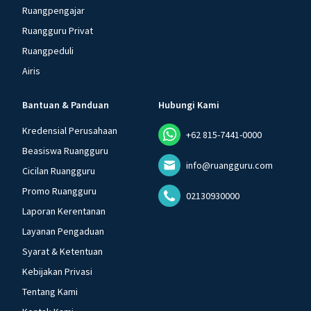
Ruangpengajar
Ruangguru Privat
Ruangpeduli
Airis
Bantuan & Panduan
Hubungi Kami
Kredensial Perusahaan
+62 815-7441-0000
Beasiswa Ruangguru
info@ruangguru.com
Cicilan Ruangguru
Promo Ruangguru
02130930000
Laporan Kerentanan
Layanan Pengaduan
Syarat & Ketentuan
Kebijakan Privasi
Tentang Kami