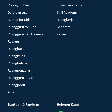
Roboguru Plus
English Academy
Dafa dan Lulu
Skill Academy
Kursus for Kids
Ruangkerja
Ruangguru for Kids
Schoters
Ruangguru for Business
Kalananti
Ruanguji
Ruangbaca
Ruangkelas
Ruangbelajar
Ruangpengajar
Ruangguru Privat
Ruangpeduli
Airis
Bantuan & Panduan
Hubungi Kami