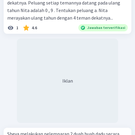
dekatnya. Peluang setiap temannya datang pada ulang
tahun Nita adalah 0 , 9 . Tentukan peluang a. Nita
merayakan ulang tahun dengan 4 teman dekatnya...
1
4.6
Jawaban terverifikasi
Iklan
Sheva melakukan pelemparan 2 duah buah dadu secara