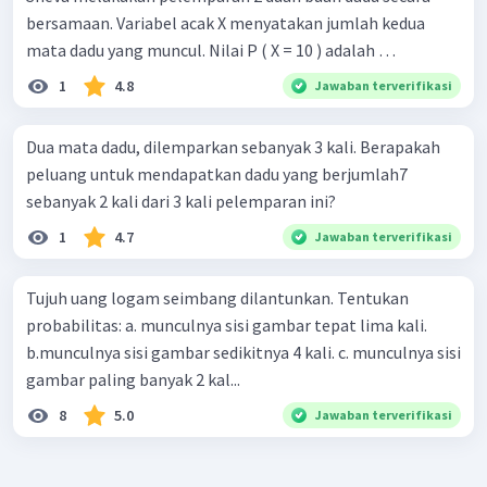
bersamaan. Variabel acak X menyatakan jumlah kedua
mata dadu yang muncul. Nilai P ( X = 10 ) adalah …
1
4.8
Jawaban terverifikasi
Dua mata dadu, dilemparkan sebanyak 3 kali. Berapakah
peluang untuk mendapatkan dadu yang berjumlah7
sebanyak 2 kali dari 3 kali pelemparan ini?
1
4.7
Jawaban terverifikasi
Tujuh uang logam seimbang dilantunkan. Tentukan
probabilitas: a. munculnya sisi gambar tepat lima kali.
b.munculnya sisi gambar sedikitnya 4 kali. c. munculnya sisi
gambar paling banyak 2 kal...
8
5.0
Jawaban terverifikasi