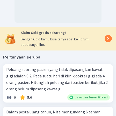
Dengan demikian, peluang paling banyak terpilih
peserta
lulus tes adalah
.
Oleh karena itu, jawaban yang tepat adalah B.
Klaim Gold gratis sekarang!
Dengan Gold kamu bisa tanya soal ke Forum
sepuasnya, lho.
Pertanyaan serupa
Peluang seorang pasien yang tidak dipasangkan kawat
gigi adalah 0,2. Pada suatu hari di klinik dokter gigi ada 4
orang pasien. Hitunglah peluang dari pasien berikut jika 2
orang belum dipasang kawat g...
9
5.0
Jawaban terverifikasi
Dalam pesta ulang tahun, Nita mengundang 6 teman