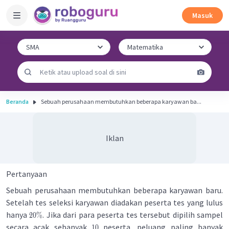
Masuk
Beranda
Sebuah perusahaan membutuhkan beberapa karyawan ba...
Iklan
Pertanyaan
Sebuah perusahaan membutuhkan beberapa karyawan baru.
Setelah tes seleksi karyawan diadakan peserta tes yang lulus
hanya
. Jika dari para peserta tes tersebut dipilih sampel
20%
secara acak sebanyak
peserta, peluang paling banyak
10