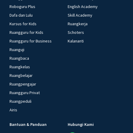
Roboguru Plus
English Academy
Dafa dan Lulu
Skill Academy
Kursus for Kids
Ruangkerja
Ruangguru for Kids
Schoters
Ruangguru for Business
Kalananti
Ruanguji
Ruangbaca
Ruangkelas
Ruangbelajar
Ruangpengajar
Ruangguru Privat
Ruangpeduli
Airis
Bantuan & Panduan
Hubungi Kami