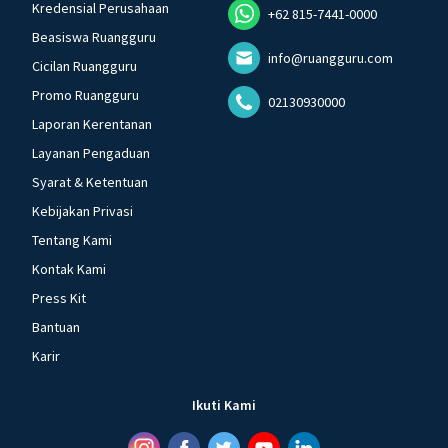
Kredensial Perusahaan
+62 815-7441-0000
Beasiswa Ruangguru
info@ruangguru.com
Cicilan Ruangguru
Promo Ruangguru
02130930000
Laporan Kerentanan
Layanan Pengaduan
Syarat & Ketentuan
Kebijakan Privasi
Tentang Kami
Kontak Kami
Press Kit
Bantuan
Karir
Ikuti Kami