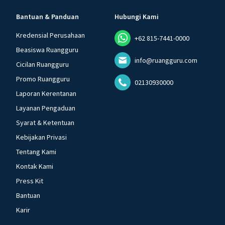
Bantuan & Panduan
Hubungi Kami
Kredensial Perusahaan
+62 815-7441-0000
Beasiswa Ruangguru
info@ruangguru.com
Cicilan Ruangguru
Promo Ruangguru
02130930000
Laporan Kerentanan
Layanan Pengaduan
Syarat & Ketentuan
Kebijakan Privasi
Tentang Kami
Kontak Kami
Press Kit
Bantuan
Karir