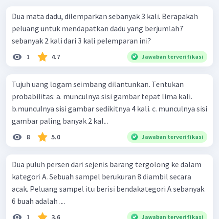
Dua mata dadu, dilemparkan sebanyak 3 kali. Berapakah
peluang untuk mendapatkan dadu yang berjumlah7
sebanyak 2 kali dari 3 kali pelemparan ini?
1
4.7
Jawaban terverifikasi
Tujuh uang logam seimbang dilantunkan. Tentukan
probabilitas: a. munculnya sisi gambar tepat lima kali.
b.munculnya sisi gambar sedikitnya 4 kali. c. munculnya sisi
gambar paling banyak 2 kal...
8
5.0
Jawaban terverifikasi
Dua puluh persen dari sejenis barang tergolong ke dalam
kategori A. Sebuah sampel berukuran 8 diambil secara
acak. Peluang sampel itu berisi bendakategori A sebanyak
6 buah adalah ....
1
3.6
Jawaban terverifikasi