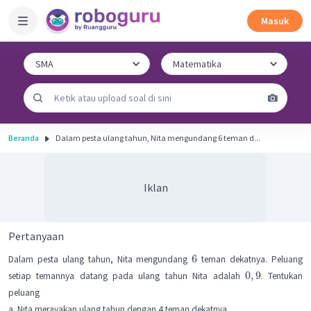
Masuk
Beranda
Dalam pesta ulang tahun, Nita mengundang 6 teman d...
Iklan
Pertanyaan
6
Dalam pesta ulang tahun, Nita mengundang
teman dekatnya. Peluang
0
,
9
setiap temannya datang pada ulang tahun Nita adalah
. Tentukan
peluang
a. Nita merayakan ulang tahun dengan 4 teman dekatnya.